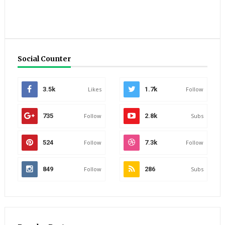
Social Counter
3.5k
Likes
1.7k
Follow
735
Follow
2.8k
Subs
524
Follow
7.3k
Follow
849
Follow
286
Subs