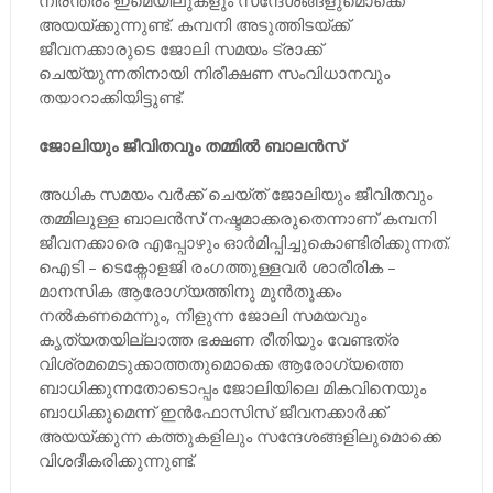
നിരന്തരം ഇമെയിലുകളും സന്ദേശങ്ങളുമൊക്കെ
അയയ്ക്കുന്നുണ്ട്. കമ്പനി അടുത്തിടയ്ക്ക്
ജീവനക്കാരുടെ ജോലി സമയം ട്രാക്ക്
ചെയ്യുന്നതിനായി നിരീക്ഷണ സംവിധാനവും
തയാറാക്കിയിട്ടുണ്ട്.
ജോലിയും ജീവിതവും തമ്മില്‍ ബാലൻസ്
അധിക സമയം വർക്ക് ചെയ്ത് ജോലിയും ജീവിതവും
തമ്മിലുള്ള ബാലൻസ് നഷ്ടമാക്കരുതെന്നാണ് കമ്പനി
ജീവനക്കാരെ എപ്പോഴും ഓർമിപ്പിച്ചുകൊണ്ടിരിക്കുന്നത്.
ഐടി – ടെക്നോളജി രംഗത്തുള്ളവർ ശാരീരിക –
മാനസിക ആരോഗ്യത്തിനു മുൻതൂക്കം
നൽകണമെന്നും, നീളുന്ന ജോലി സമയവും
കൃത്യതയില്ലാത്ത ഭക്ഷണ രീതിയും വേണ്ടത്ര
വിശ്രമമെടുക്കാത്തതുമൊക്കെ ആരോഗ്യത്തെ
ബാധിക്കുന്നതോടൊപ്പം ജോലിയിലെ മികവിനെയും
ബാധിക്കുമെന്ന് ഇൻഫോസിസ് ജീവനക്കാർക്ക്
അയയ്ക്കുന്ന കത്തുകളിലും സന്ദേശങ്ങളിലുമൊക്കെ
വിശദീകരിക്കുന്നുണ്ട്.