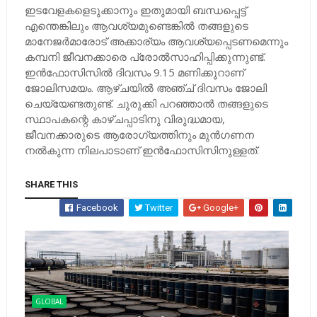
ഇടവേളകളെടുക്കാനും ഇതുമായി ബന്ധപ്പെട്ട്
എന്തെങ്കിലും ആവശ്യമുണ്ടെങ്കിൽ തങ്ങളുടെ
മാനേജർമാരോട് അക്കാര്യം ആവശ്യപ്പെടണമെന്നും
കമ്പനി ജീവനക്കാരെ പ്രോൽസാഹിപ്പിക്കുന്നുണ്ട്.
ഇൻഫോസിസിൽ ദിവസം 9.15 മണിക്കൂറാണ്
ജോലിസമയം. ആഴ്ചയിൽ അഞ്ച് ദിവസം ജോലി
ചെയ്യേണ്ടതുണ്ട്. ചുരുക്കി പറഞ്ഞാൽ തങ്ങളുടെ
സ്ഥാപകന്റെ കാഴ്ചപ്പാടിനു വിരുദ്ധമായ,
ജീവനക്കാരുടെ ആരോഗ്യത്തിനും മുൻഗണന
നൽകുന്ന നിലപാടാണ് ഇൻഫോസിസിനുള്ളത്.
SHARE THIS
Facebook
Twitter
Google+
GLOBAL