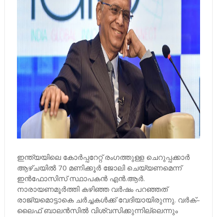
ഇന്ത്യയിലെ കോർപ്പറേറ്റ് രംഗത്തുള്ള ചെറുപ്പക്കാർ
ആഴ്ചയിൽ 70 മണിക്കൂർ ജോലി ചെയ്യണമെന്ന്
ഇൻഫോസിസ് സ്ഥാപകൻ എൻ.ആർ.
നാരായണമൂർത്തി കഴിഞ്ഞ വർഷം പറഞ്ഞത്
രാജ്യമൊട്ടാകെ ചർച്ചകൾക്ക് വേദിയായിരുന്നു. വർക്–
ലൈഫ് ബാലൻസിൽ വിശ്വസിക്കുന്നില്ലെന്നും