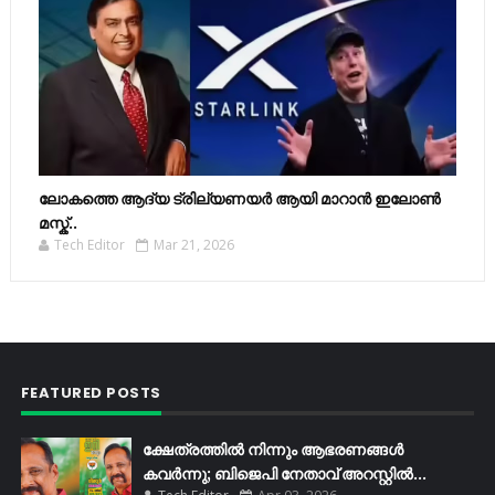
ലോകത്തെ ആദ്യ ട്രില്യണയർ ആയി മാറാൻ ഇലോൺ
മസ്ക്..
Tech Editor
Mar 21, 2026
FEATURED POSTS
ക്ഷേത്രത്തിൽ നിന്നും ആഭരണങ്ങൾ
കവർന്നു; ബിജെപി നേതാവ് അറസ്റ്റിൽ...