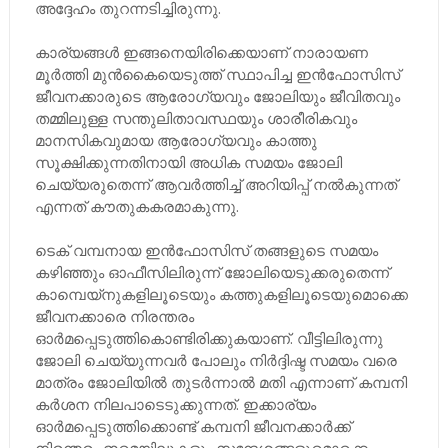
അദ്ദേഹം തുറന്നടിച്ചിരുന്നു.
കാര്യങ്ങൾ ഇങ്ങനെയിരിക്കെയാണ് നാരായണ
മൂർത്തി മുൻകൈയെടുത്ത് സ്ഥാപിച്ച ഇന്‍ഫോസിസ്
ജീവനക്കാരുടെ ആരോഗ്യവും ജോലിയും ജീവിതവും
തമ്മിലുള്ള സന്തുലിതാവസ്ഥയും ശാരീരികവും
മാനസികവുമായ ആരോഗ്യവും കാത്തു
സൂക്ഷിക്കുന്നതിനായി അധിക സമയം ജോലി
ചെയ്യരുതെന്ന് ആവർത്തിച്ച് അറിയിപ്പ് നൽകുന്ന‌ത്
എന്നത് കൗതുകകരമാകുന്നു.
ടെക് വമ്പനായ ഇൻഫോസിസ് തങ്ങളുടെ സമയം
കഴിഞ്ഞും ഓഫീസിലിരുന്ന് ജോലിയെടുക്കരുതെന്ന്
കാമ്പെയ്നുകളിലൂടെയും കത്തുകളിലൂടെയുമൊക്കെ
ജീവനക്കാരെ നിരന്തരം
ഓർമപ്പെടുത്തികൊണ്ടിരിക്കുകയാണ്. വീട്ടിലിരുന്നു
ജോലി ചെയ്യുന്നവർ പോലും നിർദ്ദിഷ്ട സമയം വരെ
മാത്രം ജോലിയിൽ തുടർന്നാൽ മതി എന്നാണ് കമ്പനി
കര്‍ശന നിലപാടെടുക്കുന്നത്. ഇക്കാര്യം
ഓർമപ്പെടുത്തിക്കൊണ്ട് കമ്പനി ജീവനക്കാർക്ക്