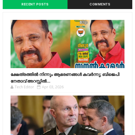
RECENT POSTS
COMMENTS
ക്ഷേത്രത്തിൽ നിന്നും ആഭരണങ്ങൾ കവർന്നു; ബിജെപി
നേതാവ് അറസ്റ്റിൽ...
Tech Editor
Apr 03, 2026