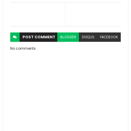
POST
COMMENT
BLOGGER
DISQUS
FACEBOOK
No comments