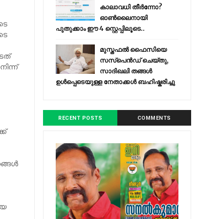
കാലാവധി തീർന്നോ?
ഓൺലൈനായി
ടെ
പുതുക്കാം ഈ 4 സ്റ്റെപ്പിലൂടെ..
ുടെ
മുസ്തഫൽ ഫൈസിയെ
േത്
സസ്‌പെൻഡ് ചെയ്തു,
ിന്ന്
സാദിഖലി തങ്ങൾ
ഉൾപ്പെടെയുള്ള നേതാക്കൾ ബഹിഷ്കരിച്ചു
RECENT POSTS
COMMENTS
ക്
ഹങ്ങൾ
ിയ