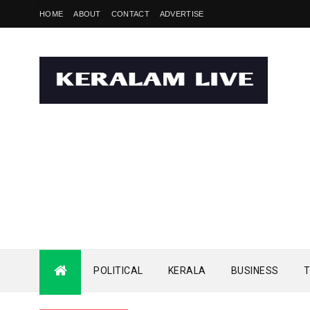
HOME
ABOUT
CONTACT
ADVERTISE
POLITICAL
KERALA
BUSINESS
T