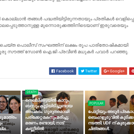
കൊല്ലാൻ തങ്ങൾ പദ്ധതിയിട്ടിരുന്നതായും പ്രതികൾ വെളിപ്പെട
്പെടുത്താനുള്ള മുന്നൊരുക്കത്തിനിടെയാണ് ഇരുവരെയും
റ് ചെയ്ത പൊലീസ് സംഘത്തിന് ലക്ഷം രൂപ പാരിതോഷികമായി
ൂരു സൗത്ത് സോൺ ഐ.ജി പ്രവീൺ മധുകർ പവാർ പറഞ്ഞു.
Facebook
Twitter
Google+
DEATH
നെല്ലിക്കട്ടയില്‍ കാറും
POPULAR
ബസും കൂട്ടിയിടിച്ചുണ്ടായ
അപകടം: ഗുരുതരമായി
പോറ്റിയും അടൂര്‍ പ്രകാ
കു മാത്രം
പരിക്കേറ്റ മകനും മരിച്ചു;
ബെംഗളൂരുവിൽ കൂടിക്കാ
ും
മരണം രണ്ടായി, നാട്
നടത്തി; UDF ന് കുരുക്കാ
്ല...
കണ്ണീരില്‍
ചിത്രങ്ങൾ..