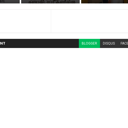
NT
BLOGGER
DISQUS
FAC