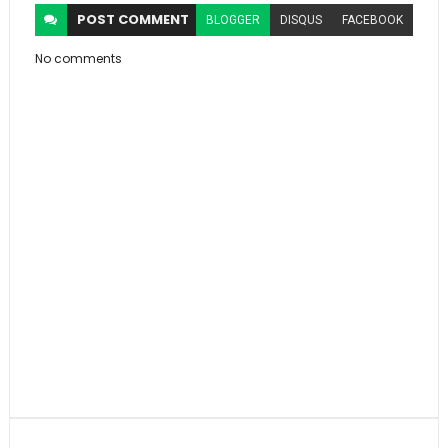
POST
COMMENT
BLOGGER
DISQUS
FACEBOOK
No comments