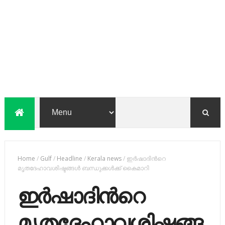
Home
/
Gulf
/
Headline
/
Kerala news
/
ഇർഷാദിന്‍റെ
മൃതദേഹാവശിഷ്ടങ്ങൾ ബന്ധുക്കൾക്ക് കൈമാറി
ഇർഷാദിന്‍റെ
മൃതദേഹാവശിഷ്ടങ്ങ