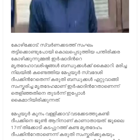
കോഴിക്കോട്: സ്വർണക്കടത്ത് സംഘം
തട്ടിക്കൊണ്ടുപോയി കൊലപ്പെടുത്തിയ പന്തിരിക്കര
കോഴിക്കുന്നുമ്മൽ ഇർഷാദിന്‍റെ
മൃതദേഹാവശിഷ്ടങ്ങൾ ബന്ധുക്കൾക്ക് കൈമാറി. മരിച്ച
നിലയിൽ ക‍ണ്ടെത്തിയ മേപ്പയൂർ സ്വദേശി
ദീപക്കിന്‍റേതെന്ന് കരുതി ബന്ധുക്കൾ ഏറ്റുവാങ്ങി
സംസ്കരിച്ച മൃതദേഹമാണ് ഇർഷാദിന്‍റേതാണെന്ന്
തെളിഞ്ഞതിനെ തുടർന്ന് ഇപ്പോൾ
കൈമാറിയിരിക്കുന്നത്.
മേപ്പയൂർ കൂനം വള്ളിക്കാവ് വടക്കേടത്തുകണ്ടി
ദീപക്കിനെ ജൂൺ ആറിനാണ് കാണാതായത്. ജൂലൈ
17ന് തിക്കോടി കടപ്പുറത്ത് കണ്ട മൃതദേഹം
ദീപക്കിന്‍റേതാണെന്ന് കരുതി സംസ്കരിക്കുകയും