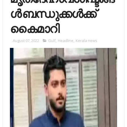
ൾ ബന്ധുക്കൾക്ക്
കൈമാറി
August 07, 2022
Gulf
,
Headline
,
Kerala news