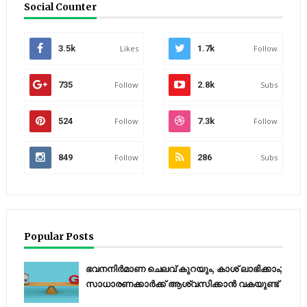
Social Counter
3.5k
Likes
1.7k
Follow
735
Follow
2.8k
Subs
524
Follow
7.3k
Follow
849
Follow
286
Subs
Popular Posts
ഭവനനിർമാണ ചെലവ് കുറയും, കാശ് ലാഭിക്കാം;
സാധാരണക്കാർക്ക് ആശ്വസിക്കാൻ വകയുണ്ട്