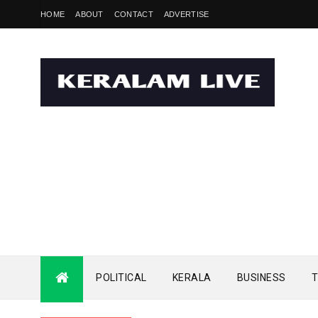
HOME
ABOUT
CONTACT
ADVERTISE
POLITICAL
KERALA
BUSINESS
T