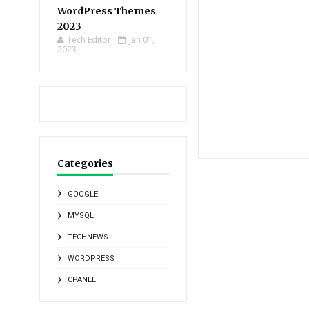
WordPress Themes
2023
Tech Editor
Jan 01,
2023
Categories
GOOGLE
MYSQL
TECHNEWS
WORDPRESS
CPANEL