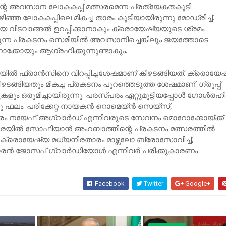
ിന്റെ അവസാന ലോകകപ്പ് മത്സരമെന്ന പ്രത്യേകതകൂടി
കഴിഞ്ഞ ലോകകപ്പിലെ മികച്ച താരം കൂടിയായിരുന്നു മോഡ്രിച്ച്.
വിടവാങ്ങല്‍ ഉറപ്പിക്കാനാകും ക്രൊയേഷ്യയുടെ ശ്രമം.
നുന്ന പ്രകടനം സെമിയില്‍ അവസാനിച്ചെങ്കിലും ജയത്തോടെ
ോക്കോയും ആഗ്രഹിക്കുന്നുണ്ടാകും.
്‍ ഫ്രാന്‍സിനെ വിറപ്പിച്ചശേഷമാണ് കീഴടങ്ങിയത്. ക്രൊയേ
ഴടങ്ങിയതും മികച്ച പ്രകടനം പുറത്തെടുത്ത ശേഷമാണ്. ഗ്രൂപ്പ്
ുകളും ഒരുമിച്ചായിരുന്നു. പരസ്പരം ഏറ്റുമുട്ടിയപ്പോള്‍ ഗോള്‍രഹ
ഫലം. പരിക്കേറ്റ നായകന്‍ റൊമെയ്ന്‍ സെയ്സ്,
ം നയേഫ് അഗ്വാര്‍ഡ് എന്നിവരുടെ സേവനം മൊറോക്കോയ്ക്ക്
നിരയില്‍ സോഫിയാന്‍ അംറബാത്തിന്റെ പ്രകടനം മത്സരത്തില്‍
 ക്രൊയേഷ്യ മധ്യനിരതാരം മാഴ്സലോ ബ്രോസോവിച്ച്,
ന്‍ ജോസപ് ഗ്വാര്‍ഡിയോള്‍ എന്നിവര്‍ പരിക്കുകാരണം
Facebook
Twitter
Google+