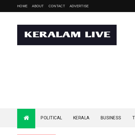
HOME
ABOUT
CONTACT
ADVERTISE
POLITICAL
KERALA
BUSINESS
T