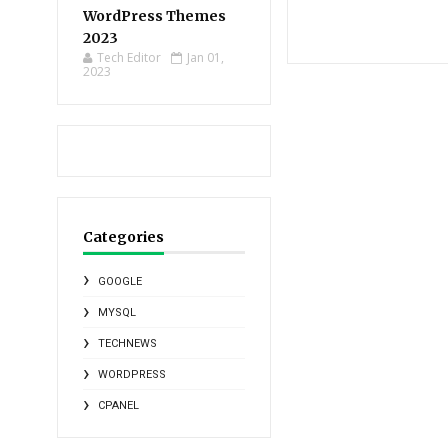
WordPress Themes
2023
Tech Editor
Jan 01,
2023
Categories
GOOGLE
MYSQL
TECHNEWS
WORDPRESS
CPANEL