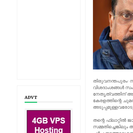
തിരുവനന്തപുരം∙ സ
വിശദാംശങ്ങൾ സം
നേതൃത്വത്തിന് അതൃപ
ADVT
കേരളത്തിന്റെ ചു
അടുപ്പമുള്ളവരോടു പ്ര
തന്റെ ഫ്ലാറ്റിൽ 
സമ്മതിച്ചെങ്കില