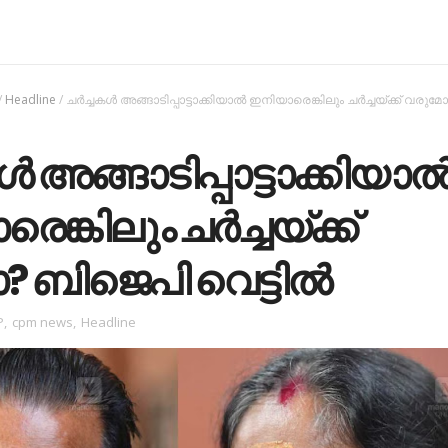
/
Headline
/
ചർച്ചകൾ അങ്ങാടിപ്പാട്ടാക്കിയാൽ ഇനിയാരെങ്കിലും ചർച്ചയ്ക്ക് വരുമോ
ൾ അങ്ങാടിപ്പാട്ടാക്കിയാ
ങ്കിലും ചർച്ചയ്ക്ക്
 ബിജെപി വെട്ടിൽ
P
,
cpm news
,
Headline