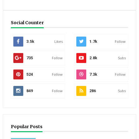
Social Counter
3.5k
Likes
1.7k
Follow
735
Follow
2.8k
Subs
524
Follow
7.3k
Follow
849
Follow
286
Subs
Popular Posts