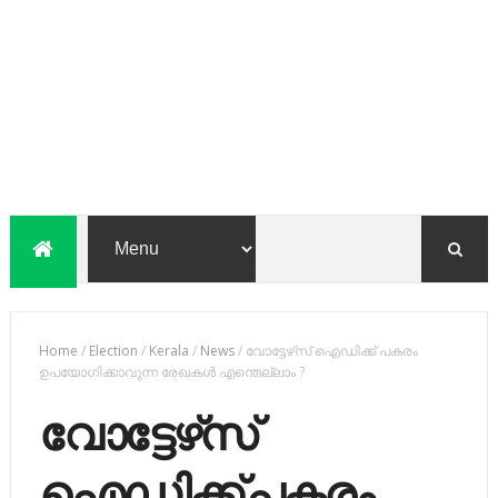
Home
/
Election
/
Kerala
/
News
/
വോട്ടേഴ്‌സ് ഐഡിക്ക് പകരം
ഉപയോഗിക്കാവുന്ന രേഖകൾ എന്തെല്ലാം ?
വോട്ടേഴ്‌സ്
ഐഡിക്ക് പകരം