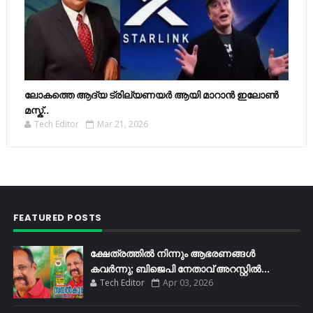
ലോകത്തെ ആദ്യ ട്രില്യണയർ ആയി മാറാൻ ഇലോൺ
മസ്ക്..
Tech Editor
Mar 21, 2026
FEATURED POSTS
ക്ഷേത്രത്തിൽ നിന്നും ആഭരണങ്ങൾ
കവർന്നു; ബിജെപി നേതാവ് അറസ്റ്റിൽ...
Tech Editor
Apr 03, 2026