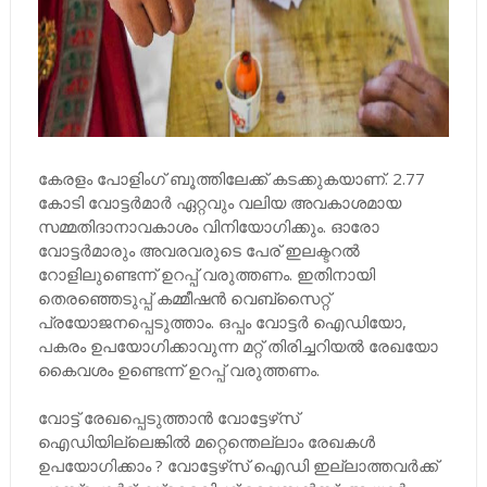
കേരളം പോളിംഗ് ബൂത്തിലേക്ക് കടക്കുകയാണ്. 2.77
കോടി വോട്ടർമാർ ഏറ്റവും വലിയ അവകാശമായ
സമ്മതിദാനാവകാശം വിനിയോഗിക്കും. ഓരോ
വോട്ടർമാരും അവരവരുടെ പേര് ഇലക്ടറൽ
റോളിലുണ്ടെന്ന് ഉറപ്പ് വരുത്തണം. ഇതിനായി
തെരഞ്ഞെടുപ്പ് കമ്മീഷൻ വെബ്‌സൈറ്റ്
പ്രയോജനപ്പെടുത്താം. ഒപ്പം വോട്ടർ ഐഡിയോ,
പകരം ഉപയോഗിക്കാവുന്ന മറ്റ് തിരിച്ചറിയൽ രേഖയോ
കൈവശം ഉണ്ടെന്ന് ഉറപ്പ് വരുത്തണം.
വോട്ട് രേഖപ്പെടുത്താൻ വോട്ടേഴ്‌സ്
ഐഡിയില്ലെങ്കിൽ മറ്റെന്തെല്ലാം രേഖകൾ
ഉപയോഗിക്കാം ? വോട്ടേഴ്‌സ് ഐഡി ഇല്ലാത്തവർക്ക്