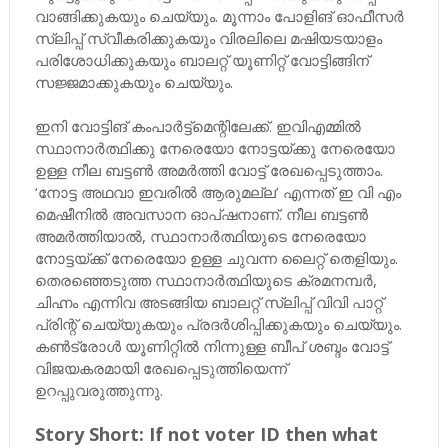
വാങ്ങിക്കുകയും ചെയ്യും. മൂന്നാം പോളിങ് ഓഫീസർ
സ്ലിപ്പ് സ്വീകരിക്കുകയും വിരലിലെ മഷിയടയാളം
പരിശോധിക്കുകയും ബാലറ്റ് യൂണിറ്റ് വോട്ടിങ്ങിന്
സജ്ജമാക്കുകയും ചെയ്യും.
ഇനി വോട്ടിങ് കംപാർട്ട്‌മെന്റിലേക്ക്. ഇവിഎമ്മിൽ
സ്ഥാനാർത്ഥിക്കു നേരെയോ നോട്ടയ്ക്കു നേരെയോ
ഉള്ള നീല ബട്ടൺ അമർത്തി വോട്ട് രേഖപ്പെടുത്താം.
‘നോട്ട അഥവാ ഇവരിൽ ആരുമല്ല’ എന്നത് ഇ വി എം
മെഷീനിൽ അവസാന ഓപ്ഷനാണ്. നീല ബട്ടൺ
അമർത്തിയാൽ, സ്ഥാനാർത്ഥിയുടെ നേരെയോ
നോട്ടയ്ക്ക് നേരെയോ ഉള്ള ചുവന്ന ലൈറ്റ് തെളിയും.
തെരഞ്ഞെടുത്ത സ്ഥാനാർത്ഥിയുടെ ക്രമനമ്പർ,
ചിഹ്നം എന്നിവ അടങ്ങിയ ബാലറ്റ് സ്ലിപ്പ് വിവി പാറ്റ്
പ്രിന്റ് ചെയ്യുകയും പ്രദർശിപ്പിക്കുകയും ചെയ്യും.
കൺട്രോൾ യൂണിറ്റിൽ നിന്നുള്ള ബീപ് ശബ്ദം വോട്ട്
വിജയകരമായി രേഖപ്പെടുത്തിയെന്ന്
ഉറപ്പുവരുത്തുന്നു.
Story Short: If not voter ID then what