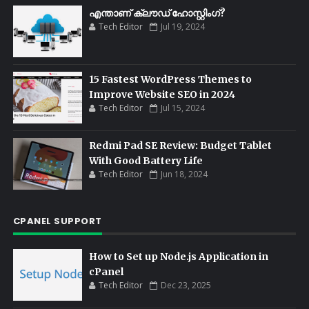
എന്താണ് ക്ലൗഡ് ഹോസ്റ്റിംഗ്?
Tech Editor
Jul 19, 2024
15 Fastest WordPress Themes to
Improve Website SEO in 2024
Tech Editor
Jul 15, 2024
Redmi Pad SE Review: Budget Tablet
With Good Battery Life
Tech Editor
Jun 18, 2024
CPANEL SUPPORT
How to Set up Node.js Application in
cPanel
Tech Editor
Dec 23, 2025