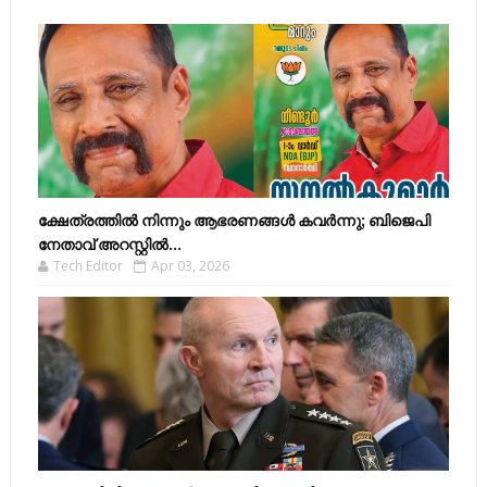
ക്ഷേത്രത്തിൽ നിന്നും ആഭരണങ്ങൾ കവർന്നു; ബിജെപി
നേതാവ് അറസ്റ്റിൽ...
Tech Editor
Apr 03, 2026