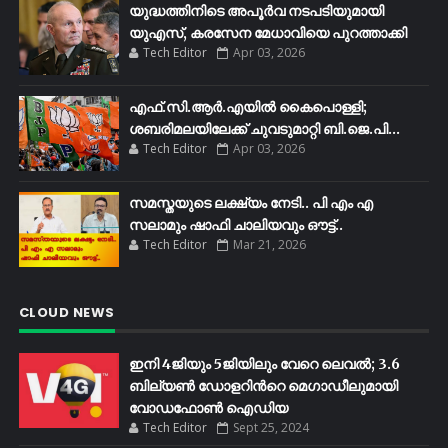
യുദ്ധത്തിനിടെ അപൂർവ നടപടിയുമായി
യുഎസ്, കരസേന മേധാവിയെ പുറത്താക്കി
Tech Editor
Apr 03, 2026
എഫ്​.സി.ആർ.എയിൽ കൈപൊള്ളി;
ശബരിമലയിലേക്ക്​ ചുവടുമാറ്റി ബി.ജെ.പി...
Tech Editor
Apr 03, 2026
സമസ്തയുടെ ലക്ഷ്യം നേടി.. പി എം എ
സലാമും ഷാഫി ചാലിയവും ഔട്ട്..
Tech Editor
Mar 21, 2026
CLOUD NEWS
ഇനി 4ജിയും 5ജിയിലും വേറെ ലെവൽ; 3.6
ബില്യണ്‍ ഡോളറിന്‍റെ മെഗാഡീലുമായി
വോഡഫോണ്‍ ഐഡിയ
Tech Editor
Sept 25, 2024