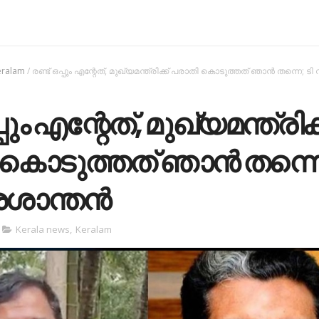
eralam
/
രണ്ട് ഒപ്പും എന്റേത്, മുഖ്യമന്ത്രിക്ക് പരാതി കൊടുത്തത് ഞാന്‍ തന്നെ; ടി 
്പും എന്റേത്, മുഖ്യമന്ത്രിക്
കൊടുത്തത് ഞാന്‍ തന്നെ
്രശാന്തന്‍
Kerala news
,
Keralam