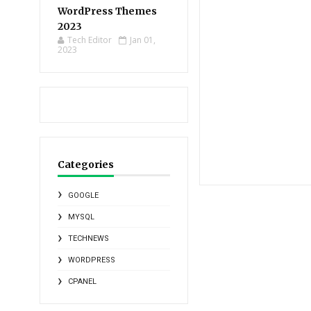
WordPress Themes
2023
Tech Editor
Jan 01,
2023
Categories
GOOGLE
MYSQL
TECHNEWS
WORDPRESS
CPANEL