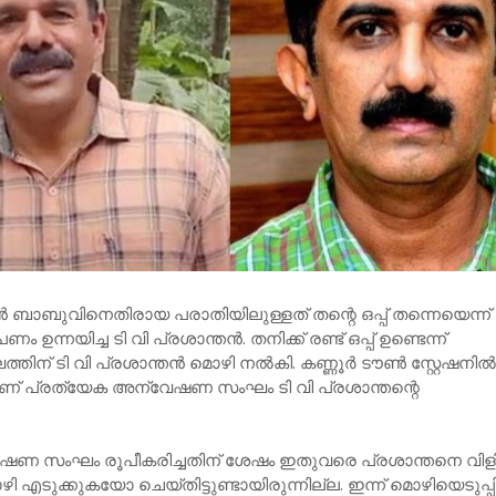
 ബാബുവിനെതിരായ പരാതിയിലുള്ളത് തന്റെ ഒപ്പ് തന്നെയെന്ന്
്നയിച്ച ടി വി പ്രശാന്തന്‍. തനിക്ക് രണ്ട് ഒപ്പ് ഉണ്ടെന്ന്
 ടി വി പ്രശാന്തന്‍ മൊഴി നല്‍കി. കണ്ണൂര്‍ ടൗണ്‍ സ്റ്റേഷനില്
യാണ് പ്രത്യേക അന്വേഷണ സംഘം ടി വി പ്രശാന്തന്റെ
ണ സംഘം രൂപീകരിച്ചതിന് ശേഷം ഇതുവരെ പ്രശാന്തനെ വിളിച
എടുക്കുകയോ ചെയ്തിട്ടുണ്ടായിരുന്നില്ല. ഇന്ന് മൊഴിയെടുപ്പി