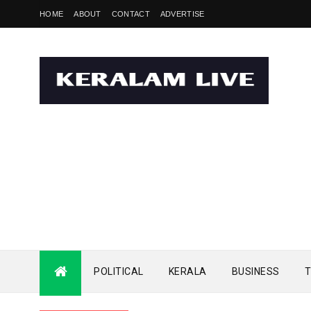
HOME
ABOUT
CONTACT
ADVERTISE
POLITICAL
KERALA
BUSINESS
T