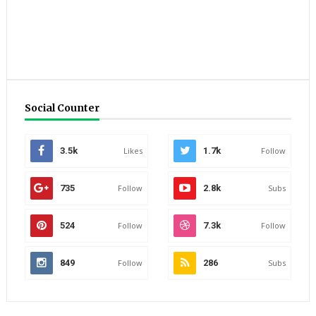
Social Counter
3.5k
Likes
1.7k
Follow
735
Follow
2.8k
Subs
524
Follow
7.3k
Follow
849
Follow
286
Subs