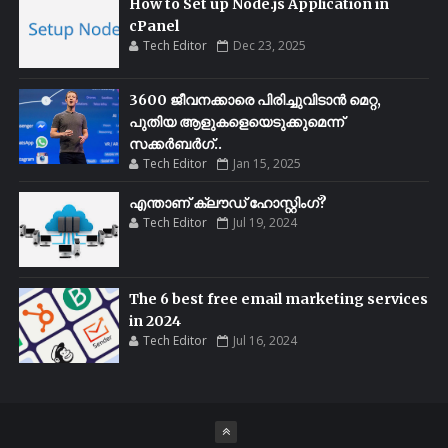
How to Set up Node.js Application in
cPanel
Tech Editor
Dec 23, 2025
3600 ജീവനക്കാരെ പിരിച്ചുവിടാൻ മെറ്റ,
പുതിയ ആളുകളെയെടുക്കുമെന്ന്
സക്കർബർഗ്..
Tech Editor
Jan 15, 2025
എന്താണ് ക്ലൗഡ് ഹോസ്റ്റിംഗ്?
Tech Editor
Jul 19, 2024
The 6 best free email marketing services
in 2024
Tech Editor
Jul 16, 2024