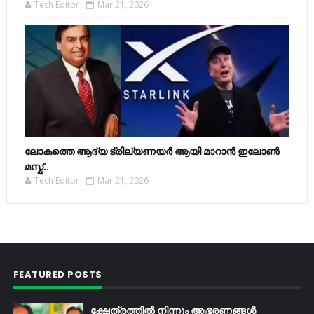
Tech Editor
Mar 21, 2026
ലോകത്തെ ആദ്യ ട്രില്യണയർ ആയി മാറാൻ ഇലോൺ
മസ്ക്..
Tech Editor
Mar 21, 2026
FEATURED POSTS
ക്ഷേത്രത്തിൽ നിന്നും ആഭരണങ്ങൾ