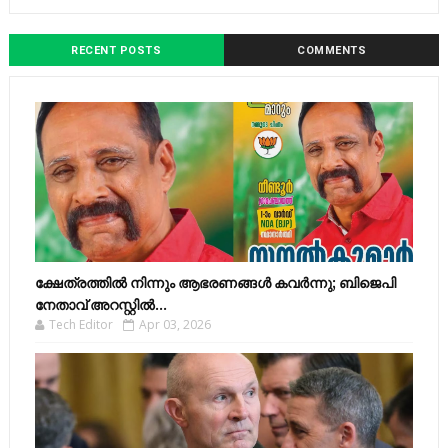
RECENT POSTS
COMMENTS
ക്ഷേത്രത്തിൽ നിന്നും ആഭരണങ്ങൾ കവർന്നു; ബിജെപി
നേതാവ് അറസ്റ്റിൽ...
Tech Editor
Apr 03, 2026