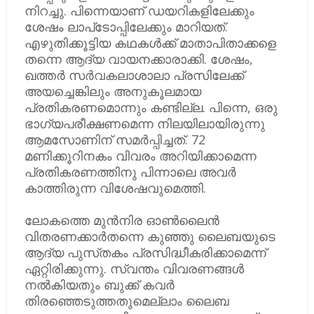
നിറച്ചു. പിന്നെയാണ്​ ഡയറികളിലേക്കും
ശേഷം ലാപ്​ടോപ്പിലേക്കും മാറിയത്​.
എഴുതിക്കൂട്ടിയ കഥകൾക്ക്​ മാതാപിതാക്കളെ
തന്നെ ആദ്യ വായനക്കാരാക്കി. ശേഷം,
ഖത്തർ സർവകലാശാലാ പ്രസിലേക്ക്​
അയച്ചെങ്കിലും അനുകൂലമായ
പ്രതികരണമൊന്നും കണ്ടില്ല. പിന്നെ, ഒരു
ഭാഗ്യപരീക്ഷണമെന്ന നിലയിലായിരുന്നു
ആമസോണിന്​ സമർപ്പിച്ചത്​. 72
മണിക്കൂറിനകം വിവരം അറിയിക്കാമെന്ന
പ്രതികരണത്തിനു പിന്നാലെ അവർ
കാത്തിരുന്ന വിശേഷവുമെത്തി.
ലോക​ത്തെ മുൻനിര ഓൺലൈൻ
വിതരണക്കാർതന്നെ കുഞ്ഞു ലൈബയുടെ
ആദ്യ പുസ്​തകം പ്രസിദ്ധീകരിക്കാമെന്ന്​
ഏറ്റിരിക്കുന്നു. സ്വന്തം വിവരണങ്ങൾ
നൽകിയതും ബുക്ക്​ കവർ
തിരഞ്ഞെടുത്തതുമെല്ലാം ലൈബ