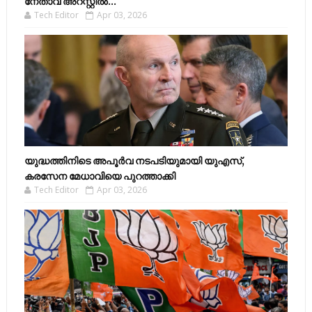
നേതാവ് അറസ്റ്റിൽ...
Tech Editor
Apr 03, 2026
യുദ്ധത്തിനിടെ അപൂർവ നടപടിയുമായി യുഎസ്,
കരസേന മേധാവിയെ പുറത്താക്കി
Tech Editor
Apr 03, 2026