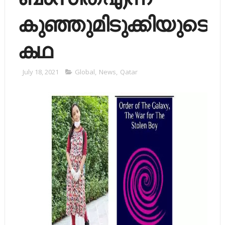
കുഞ്ഞുമിടുക്കിയുടെ
കഥ
July 18, 2021
Global
,
News
,
Qatar