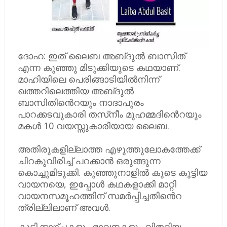
ദോഹ: ​ഇത്​ ലൈബ അബ്​ദുൽ ബാസിത്​
എന്ന കുഞ്ഞു മിടുക്കിയുടെ കഥയാണ്​.
മാഹിയിലെ പെരിങ്ങാടിയിൽനിന്ന്​
ഖത്തറിലെത്തിയ അബ്​ദുൽ
ബാസിതിൻെറയും നാദാപുരം
പാറക്കടവുകാരി തസ്​നീം മുഹമ്മദിൻെറയും
മകൾ 10 വയസ്സുകാരിയായ ലൈബ.
അതിരുകളില്ലാത്ത എഴുത്തുലോക​ത്തേക്ക്​
ചിറകുവിരിച്ച്​ പറക്കാൻ ഒരുങ്ങുന്ന
കൊച്ചുമിടുക്കി. കുഞ്ഞുനാളിൽ കൂടെ കൂട്ടിയ
വായനയെ, ഇപ്പോൾ കഥകളാക്കി മാറ്റി
വായനസമൂഹത്തിന്​ സമർപ്പിച്ചതിൻെറ
ത്രില്ലിലാണ്​ ​അവൾ.
കുട്ടിക്കാഴ്​ചകളും ഭാവനകളും വിതറിയ