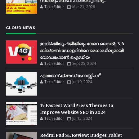
സലാമും ഷാഫി ചാലിയവും ഔട്ട്..
Tech Editor
Mar 21, 2026
CLOUD NEWS
ഇനി 4ജിയും 5ജിയിലും വേറെ ലെവൽ; 3.6
ബില്യണ്‍ ഡോളറിന്‍റെ മെഗാഡീലുമായി
വോഡഫോണ്‍ ഐഡിയ
Tech Editor
Sept 25, 2024
എന്താണ് ക്ലൗഡ് ഹോസ്റ്റിംഗ്?
Tech Editor
Jul 19, 2024
15 Fastest WordPress Themes to
Improve Website SEO in 2024
Tech Editor
Jul 15, 2024
Redmi Pad SE Review: Budget Tablet