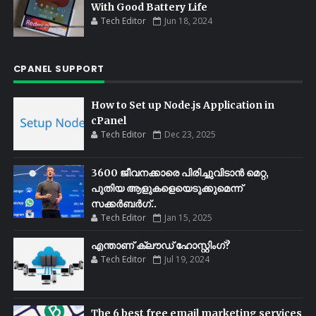
With Good Battery Life
Tech Editor
Jun 18, 2024
CPANEL SUPPORT
How to Set up Node.js Application in
cPanel
Tech Editor
Dec 23, 2025
3600 ജീവനക്കാരെ പിരിച്ചുവിടാൻ മെറ്റ,
പുതിയ ആളുകളെയെടുക്കുമെന്ന്
സക്കർബർഗ്..
Tech Editor
Jan 15, 2025
എന്താണ് ക്ലൗഡ് ഹോസ്റ്റിംഗ്?
Tech Editor
Jul 19, 2024
The 6 best free email marketing services