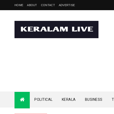
HOME
ABOUT
CONTACT
ADVERTISE
POLITICAL
KERALA
BUSINESS
T