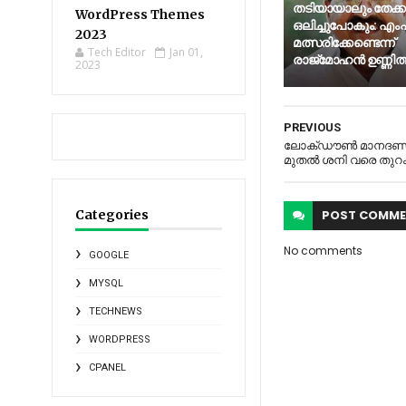
തടിയായാലും തേക്
WordPress Themes
ഒലിച്ചുപോകും: എംപി
2023
മത്സരിക്കേണ്ടെന്ന്
Tech Editor
Jan 01,
രാജ്‌മോഹന്‍ ഉണ്ണിത്
2023
PREVIOUS
ലോക്​ഡൗൺ മാനദണ്ഡം 
മുതൽ ശനി വരെ തുറക
Categories
POST
COMME
No comments
GOOGLE
MYSQL
TECHNEWS
WORDPRESS
CPANEL