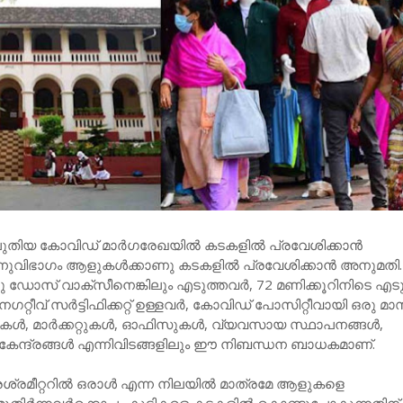
ുതിയ കോവിഡ് മാര്‍ഗരേഖയില്‍ കടകളില്‍ പ്രവേശിക്കാന്‍
ന്നുവിഭാഗം ആളുകള്‍ക്കാണു കടകളില്‍ പ്രവേശിക്കാൻ അനുമതി.
ഒരു ഡോസ് വാക്സീനെങ്കിലും എടുത്തവര്‍, 72 മണിക്കൂറിനിടെ എട
റ്റീവ് സര്‍ട്ടിഫിക്കറ്റ് ഉള്ളവര്‍, കോവിഡ് പോസിറ്റീവായി ഒരു മ
കള്‍, മാര്‍ക്കറ്റുകള്‍, ഓഫിസുകള്‍, വ്യവസായ സ്ഥാപനങ്ങൾ,
േന്ദ്രങ്ങൾ എന്നിവിടങ്ങളിലും ഈ നിബന്ധന ബാധകമാണ്.
ശ്രമീറ്ററില്‍ ഒരാള്‍ എന്ന നിലയില്‍ മാത്രമേ ആളുകളെ