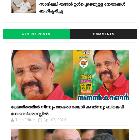
സാദിഖലി തങ്ങൾ ഉൾപ്പെടെയുള്ള നേതാക്കൾ
ബഹിഷ്കരിച്ചു
RECENT POSTS
COMMENTS
ക്ഷേത്രത്തിൽ നിന്നും ആഭരണങ്ങൾ കവർന്നു; ബിജെപി
നേതാവ് അറസ്റ്റിൽ...
Tech Editor
Apr 03, 2026