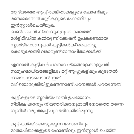
ആദ്യത്തെ ആപ്പ് രക്ഷിതാക്കളുടെ ഫോണിലും
രണ്ടാമത്തെത് കുട്ടികളുടെ ഫോണിലും
ഇൻസ്റ്റാൾചെയ്യുക.
ഓൺലൈൻ ക്ലാസുകളുടെ കാലത്ത്
മൾട്ടിമീഡിയ കമ്മ്യൂണിക്കേഷൻ ഉപകരണമായ
സ്മാർട്ഫോണുകൾ കുട്ടികൾക്ക് കൈവിട്ടു
കൊടുക്കേണ്ടി വരാറുണ്ട് മാതാപിതാക്കൾക്ക്.
എന്നാൽ കുട്ടികൾ പഠനാവശ്യങ്ങളേക്കാളുപരി
സമൂഹമാധ്യമങ്ങളിലും മറ്റ് ആപ്പുകളിലും കൂടുതൽ
സമയം ഇടപെടാൻ ഇത്
വഴിയൊരുക്കിയിട്ടുണ്ടെന്നാണ് പഠനങ്ങൾ പറയുന്നത്.
കുട്ടികളുടെ സ്മാർട്ഫോൺ ഉപയോഗം
നിരീക്ഷിക്കാനും നിയന്ത്രിക്കാനുമായി നേരത്തെ തന്നെ
ഗൂഗിൾ ഒരു ആപ്പ് പുറത്തിറക്കിയിരുന്നു.
കുട്ടികൾക്ക് കൊടുക്കുന്ന ഫോണിലും
മാതാപിതാക്കളുടെ ഫോണിലും ഇൻസ്റ്റാൾ ചെയ്ത്