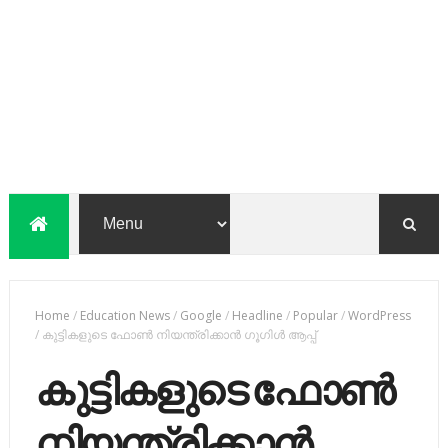
Home
/
Education News
/
Google
/
Headline
/
Popular
/
WordPress
/
കുട്ടികളുടെ ഫോൺ നിയന്ത്രിക്കാൻ ഗൂഗിൾ ആപ്പ്
കുട്ടികളുടെ ഫോൺ
നിയന്ത്രിക്കാൻ