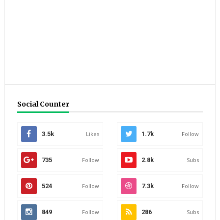
Social Counter
3.5k
Likes
1.7k
Follow
735
Follow
2.8k
Subs
524
Follow
7.3k
Follow
849
Follow
286
Subs