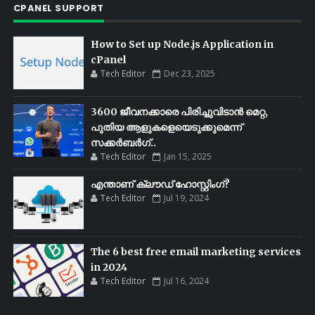
CPANEL SUPPORT
How to Set up Node.js Application in
cPanel
Tech Editor
Dec 23, 2025
3600 ജീവനക്കാരെ പിരിച്ചുവിടാൻ മെറ്റ,
പുതിയ ആളുകളെയെടുക്കുമെന്ന്
സക്കർബർഗ്..
Tech Editor
Jan 15, 2025
എന്താണ് ക്ലൗഡ് ഹോസ്റ്റിംഗ്?
Tech Editor
Jul 19, 2024
The 6 best free email marketing services
in 2024
Tech Editor
Jul 16, 2024