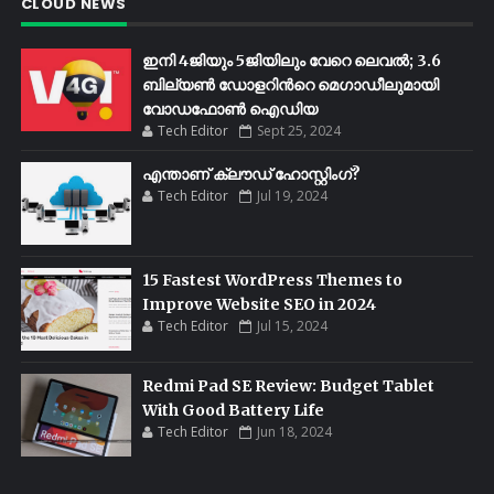
CLOUD NEWS
ഇനി 4ജിയും 5ജിയിലും വേറെ ലെവൽ; 3.6
ബില്യണ്‍ ഡോളറിന്‍റെ മെഗാഡീലുമായി
വോഡഫോണ്‍ ഐഡിയ
Tech Editor
Sept 25, 2024
എന്താണ് ക്ലൗഡ് ഹോസ്റ്റിംഗ്?
Tech Editor
Jul 19, 2024
15 Fastest WordPress Themes to
Improve Website SEO in 2024
Tech Editor
Jul 15, 2024
Redmi Pad SE Review: Budget Tablet
With Good Battery Life
Tech Editor
Jun 18, 2024