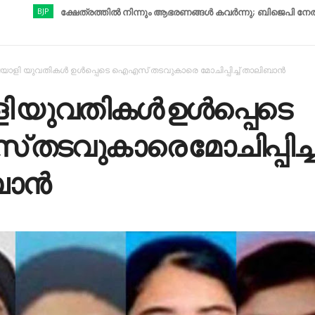
JP
ക്ഷേത്രത്തിൽ നിന്നും ആഭരണങ്ങൾ കവർന്നു; ബിജെപി നേതാവ് അറസ്റ്
യാളി യുവതികള്‍ ഉള്‍പ്പെടെ ഐഎസ് തടവുകാരെ മോചിപ്പിച്ച് താലിബാന്‍
 യുവതികള്‍ ഉള്‍പ്പെടെ
തടവുകാരെ മോചിപ്പിച്ച
ാന്‍