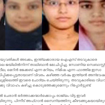
ി യുവതികൾ അടക്കം, ഇന്ത്യക്കാരായ ഐഎസ് തടവുകാരെ
ജയിലില്‍നിന്ന് താലിബാൻ മോചിപ്പിച്ചു. സോണിയ സെബാസ്റ്റ്
, മെറിന്‍ ജേക്കബ് എന്ന മറിയം, നിമിഷ എന്ന ഫാത്തിമ ഇസാ
പ്പിക്കപ്പെട്ടതായാണ് വിവരം. കഴിഞ്ഞ വര്‍ഷം ഇന്ത്യന്‍ അന്വ
ബൂളിലെത്തി ഇവരെ ചോദ്യം ചെയ്തിരുന്നു. തടവുകാരിലെ വി
കു വിവാഹം കഴിച്ചു കൊടുത്തേക്കുമെന്നും റിപ്പോര്‍ട്ടുണ്ട്.
േരാൻ ഭർത്താക്കന്മാർക്കൊപ്പം രാജ്യം വിട്ട ഇവർ
രുന്നു. പിന്നീട് അഫ്ഗാൻ സൈന്യത്തിനു കീഴടങ്ങുകയായിരുന്