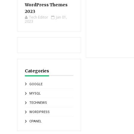
WordPress Themes
2023
Tech Editor
Jan 01,
2023
Categories
GOOGLE
MYSQL
TECHNEWS
WORDPRESS
CPANEL