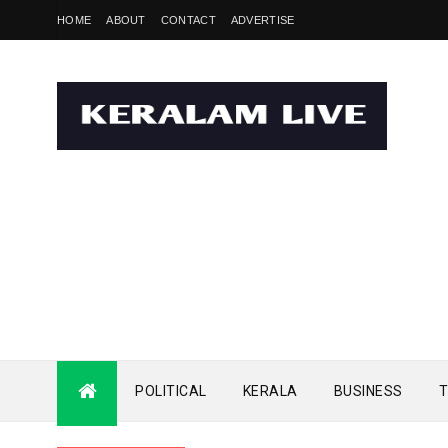
HOME
ABOUT
CONTACT
ADVERTISE
POLITICAL
KERALA
BUSINESS
T