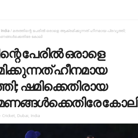
/
India
/
മതത്തിന്റെ പേരില്‍ ഒരാളെ ആക്രമിക്കുന്നത് ഹീനമായ പ്രവൃത്തി;
ണങ്ങള്‍ക്കെതിരേ കോലി
ന്റെ പേരില്‍ ഒരാളെ
ക്കുന്നത് ഹീനമായ
്തി; ഷമിക്കെതിരായ
ണങ്ങള്‍ക്കെതിരേ കോല
Cricket
,
Dubai
,
India