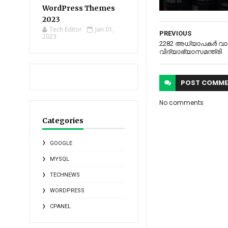
WordPress Themes
2023
Tech Editor
Jan 01,
PREVIOUS
2023
2282 അധ്യാപകർ വാക്​സ
വിദ്യാഭ്യാസമന്ത്രി
POST
COMME
No comments
Categories
GOOGLE
MYSQL
TECHNEWS
WORDPRESS
CPANEL