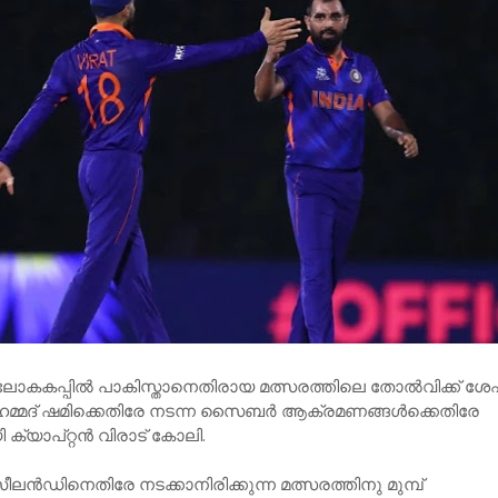
20 ലോകകപ്പില്‍ പാകിസ്താനെതിരായ മത്സരത്തിലെ തോല്‍വിക്ക് ശേ
ുഹമ്മദ് ഷമിക്കെതിരേ നടന്ന സൈബര്‍ ആക്രമണങ്ങള്‍ക്കെതിരേ
്യാപ്റ്റന്‍ വിരാട് കോലി.
ന്‍ഡിനെതിരേ നടക്കാനിരിക്കുന്ന മത്സരത്തിനു മുമ്പ്