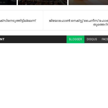
ിനെടുത്തിട്ടില്ലെന്ന്​
ജിയോഫോണ്‍ നെക്‌സ്റ്റ് ചൈനീസ് ഫ
തൂത്തെറ
NT
BLOGGER
DISQUS
FAC