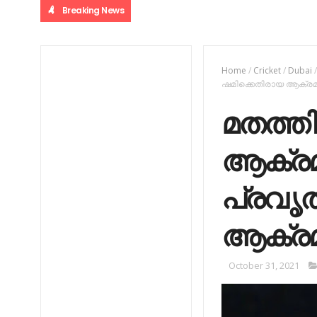
Breaking News
Home
/
Cricket
/
Dubai
ഷമിക്കെതിരായ ആക്രമ
മതത്തി
ആക്രമി
പ്രവൃത
ആക്രമ
October 31, 2021