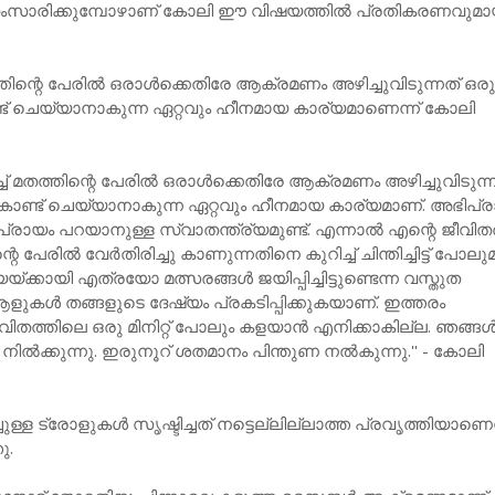
സംസാരിക്കുമ്പോഴാണ് കോലി ഈ വിഷയത്തില്‍ പ്രതികരണവുമാ
തിന്റെ പേരില്‍ ഒരാള്‍ക്കെതിരേ ആക്രമണം അഴിച്ചുവിടുന്നത് ഒര
 ചെയ്യാനാകുന്ന ഏറ്റവും ഹീനമായ കാര്യമാണെന്ന് കോലി
ച് മതത്തിന്റെ പേരില്‍ ഒരാള്‍ക്കെതിരേ ആക്രമണം അഴിച്ചുവിടുന്
ണ്ട് ചെയ്യാനാകുന്ന ഏറ്റവും ഹീനമായ കാര്യമാണ്. അഭിപ്
യം പറയാനുള്ള സ്വാതന്ത്ര്യമുണ്ട്. എന്നാല്‍ എന്റെ ജീവിതത
പേരില്‍ വേര്‍തിരിച്ചു കാണുന്നതിനെ കുറിച്ച് ചിന്തിച്ചിട്ട് പോലുമ
യയ്ക്കായി എത്രയോ മത്സരങ്ങള്‍ ജയിപ്പിച്ചിട്ടുണ്ടെന്ന വസ്തുത
കള്‍ തങ്ങളുടെ ദേഷ്യം പ്രകടിപ്പിക്കുകയാണ്. ഇത്തരം
ിതത്തിലെ ഒരു മിനിറ്റ് പോലും കളയാന്‍ എനിക്കാകില്ല. ഞങ്ങള്
നില്‍ക്കുന്നു. ഇരുനൂറ് ശതമാനം പിന്തുണ നല്‍കുന്നു.'' - കോലി
്ള ട്രോളുകള്‍ സൃഷ്ടിച്ചത് നട്ടെല്ലില്ലാത്ത പ്രവൃത്തിയാണെന
ു.