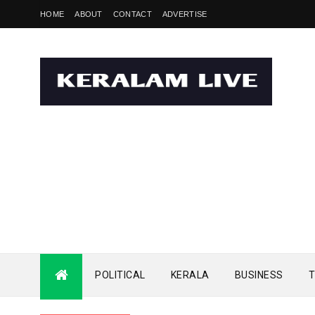
HOME
ABOUT
CONTACT
ADVERTISE
POLITICAL
KERALA
BUSINESS
T