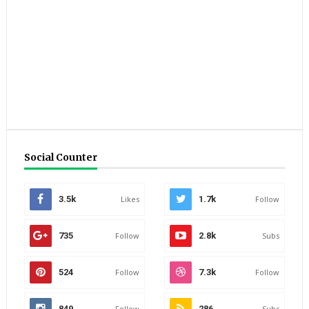
Social Counter
3.5k
Likes
1.7k
Follow
735
Follow
2.8k
Subs
524
Follow
7.3k
Follow
849
Follow
286
Subs