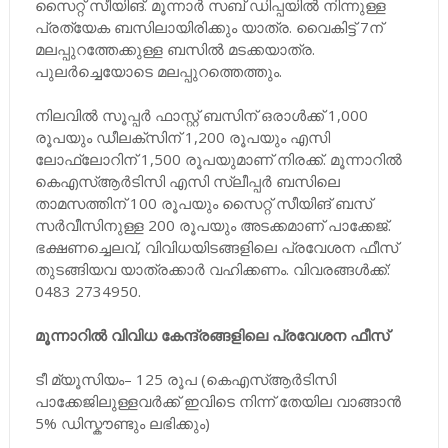
സൈറ്റ് സീയിങ്. മൂന്നാർ സബ് ഡിപ്പയിൽ നിന്നുള്ള
പ്രത്യേക ബസിലായിരിക്കും യാത്ര. വൈകിട്ട് 7ന്
മലപ്പുറത്തേക്കുള്ള ബസിൽ മടക്കയാത്ര.
പുലർച്ചെയോടെ മലപ്പുറത്തെത്തും.
നിലവിൽ സൂപ്പർ ഫാസ്റ്റ് ബസിന് ഒരാൾക്ക് 1,000
രൂപയും ഡീലക്സിന് 1,200 രൂപയും എസി
ലോഫ്ലോറിന് 1,500 രൂപയുമാണ് നിരക്ക്. മൂന്നാറിൽ
കെഎസ്ആർടിസി എസി സ്ലീപ്പർ ബസിലെ
താമസത്തിന് 100 രൂപയും സൈറ്റ് സീയിങ് ബസ്
സർവീസിനുള്ള 200 രൂപയും അടക്കമാണ് പാക്കേജ്.
ഭക്ഷണച്ചെലവ്, വിവിധയിടങ്ങളിലെ പ്രവേശന ഫീസ്
തുടങ്ങിയവ യാത്രക്കാർ വഹിക്കണം. വിവരങ്ങൾക്ക്:
0483 2734950.
മൂന്നാറിൽ വിവിധ കേന്ദ്രങ്ങളിലെ പ്രവേശന ഫീസ്
ടീ മ്യൂസിയം– 125 രൂപ (കെഎസ്ആർടിസി
പാക്കേജിലുള്ളവർക്ക് ഇവിടെ നിന്ന് തേയില വാങ്ങാൻ
5% ഡിസ്കൗണ്ടും ലഭിക്കും)