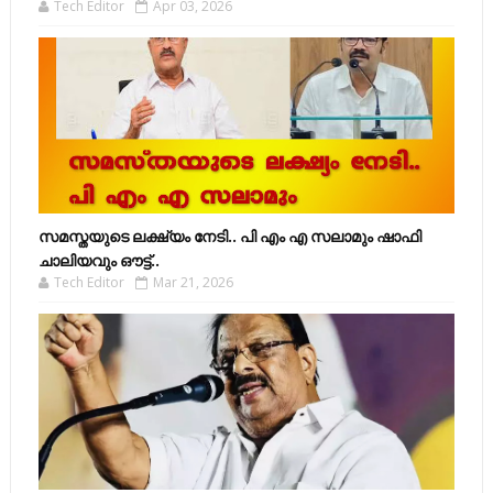
Tech Editor
Apr 03, 2026
സമസ്തയുടെ ലക്ഷ്യം നേടി.. പി എം എ സലാമും ഷാഫി
ചാലിയവും ഔട്ട്..
Tech Editor
Mar 21, 2026