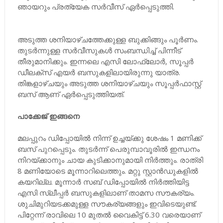
ഞായറും പ്രത്യേക സർവീസ് ഏർപ്പെടുത്തി.
അടുത്ത ശനിയാഴ്ചത്തേക്കുള്ള ബുക്കിങ്ങും പൂർണം.
തുടർന്നുള്ള സർവീസുകൾ സംബന്ധിച്ച് പിന്നീട്
തീരുമാനിക്കും. ഇന്നലെ എസി ലോഫ്ലോർ, സൂപ്പർ
ഡീലക്സ് എയർ ബസുകളിലായിരുന്നു യാത്ര.
തിങ്കളാഴ്ചയും അടുത്ത ശനിയാഴ്ചയും സൂപ്പർഫാസ്റ്റ്
ബസ് ആണ് ഏർപ്പെടുത്തിയത്.
പാക്കേജ് ഇങ്ങനെ
മലപ്പുറം ഡിപ്പോയിൽ നിന്ന് ഉച്ചയ്ക്കു ശേഷം 1 മണിക്ക്
ബസ് പുറപ്പെടും. തുടർന്ന് പെരുമ്പാവൂരിൽ ഇന്ധനം
നിറയ്ക്കാനും ചായ കുടിക്കാനുമായി നിർത്തും. രാത്രി
8 മണിയോടെ മൂന്നാറിലെത്തും. മറ്റു സ്റ്റാൻഡുകളിൽ
കയറില്ല. മൂന്നാർ സബ് ഡിപ്പോയിൽ നിർത്തിയിട്ട
എസി സ്ലീപ്പർ ബസുകളിലാണ് താമസ സൗകര്യം.
ശുചിമുറിയടക്കമുള്ള സൗകര്യങ്ങളും ഇവിടെയുണ്ട്.
പിറ്റേന്ന് രാവിലെ 10 മുതൽ വൈകിട്ട് 6.30 വരെയാണ്