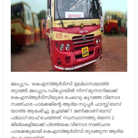
മലപ്പുറം ∙ കെഎസ്ആർടിസി ‘ഉല്ലാസയാത്ര’
തുടങ്ങി. മലപ്പുറം ഡിപ്പോയിൽ നിന്ന് മൂന്നാറിലേക്ക്
കെഎസ്ആർടിസിയുടെ ചെലവു കുറഞ്ഞ വിനോദ
സഞ്ചാര പാക്കേജിന്റെ ആദ്യ സൂപ്പർ ഫാസ്റ്റ് ബസ്
യാത്ര ആരംഭിച്ചു. ഉച്ചയ്ക്ക് 1 മണിക്കാണ് ബസ്
ഫ്ലാഗ് ഓഫ് ചെയ്തത്. സംസ്ഥാനത്തു തന്നെ 2
ജില്ലകളിലേക്ക് പ്രത്യേക വിനോദ സഞ്ചാര
പാക്കേജുമായി കെഎസ്ആർടിസി തുടങ്ങുന്ന ആദ്യ
സംരംഭമാണിത്.