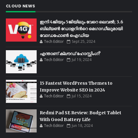
CLOUD NEWS
ഇനി 4ജിയും 5ജിയിലും വേറെ ലെവൽ; 3.6
ബില്യണ്‍ ഡോളറിന്‍റെ മെഗാഡീലുമായി
വോഡഫോണ്‍ ഐഡിയ
Tech Editor
Sept 25, 2024
എന്താണ് ക്ലൗഡ് ഹോസ്റ്റിംഗ്?
Tech Editor
Jul 19, 2024
15 Fastest WordPress Themes to
Improve Website SEO in 2024
Tech Editor
Jul 15, 2024
Redmi Pad SE Review: Budget Tablet
With Good Battery Life
Tech Editor
Jun 18, 2024