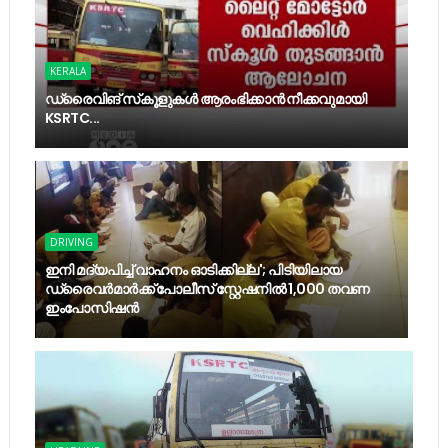
KERALA
ഡ്രൈവിങ് സ്‌കൂളുകൾ ആരംഭിക്കാൻ നീക്കവുമായി
KSRTC...
DRIVING
ഇനി മദ്യപിച്ച് വാഹനം ഓടിക്കില്ല'; പിടിയിലായ
ഡ്രൈവർമാർക്ക് പോലീസ് സ്റ്റേഷനില്‍ 1,000 തവണ
ഇംപോസിഷന്‍