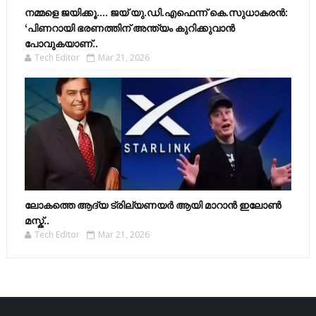
നമ്മളെ ജയിക്കൂ.... ജയ് യു.ഡി.എഫെന്ന് കെ.സുധാകരൻ:
‘പിണറായി ഭരണത്തിന് അന്ത്യം കുറിക്കുവാൻ
പോവുകയാണ്..
Tech Editor
Mar 21, 2026
ലോകത്തെ ആദ്യ ട്രില്യണയർ ആയി മാറാൻ ഇലോൺ
മസ്ക്..
Tech Editor
Mar 21, 2026