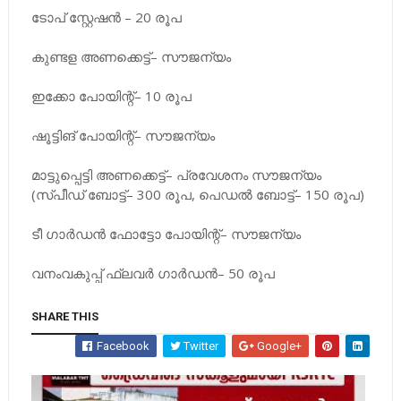
ടോപ് സ്റ്റേഷൻ – 20 രൂപ
കുണ്ടള അണക്കെട്ട്– സൗജന്യം
ഇക്കോ പോയിന്റ്– 10 രൂപ
ഷൂട്ടിങ് പോയിന്റ്– സൗജന്യം
മാട്ടുപ്പെട്ടി അണക്കെട്ട്– പ്രവേശനം സൗജന്യം
(സ്പീഡ് ബോട്ട്– 300 രൂപ, പെഡൽ ബോട്ട്– 150 രൂപ)
ടീ ഗാർഡൻ ഫോട്ടോ പോയിന്റ്– സൗജന്യം
വനംവകുപ്പ് ഫ്ലവർ ഗാർഡൻ– 50 രൂപ
SHARE THIS
Facebook
Twitter
Google+