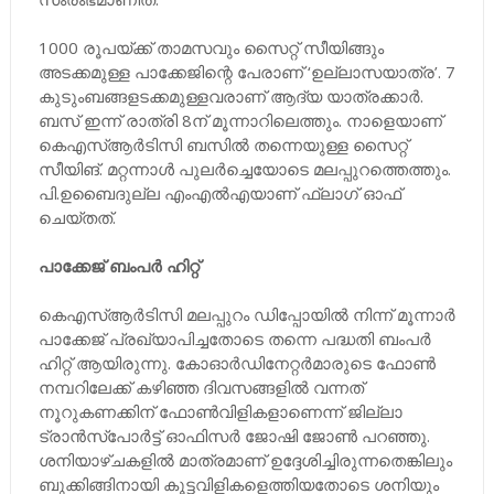
1000 രൂപയ്ക്ക് താമസവും സൈറ്റ് സീയിങ്ങും
അടക്കമുള്ള പാക്കേജിന്റെ പേരാണ് ‘ഉല്ലാസയാത്ര’. 7
കുടുംബങ്ങളടക്കമുള്ളവരാണ് ആദ്യ യാത്രക്കാർ.
ബസ് ഇന്ന് രാത്രി 8ന് മൂന്നാറിലെത്തും. നാളെയാണ്
കെഎസ്ആർടിസി ബസിൽ തന്നെയുള്ള സൈറ്റ്
സീയിങ്. മറ്റന്നാൾ പുലർച്ചെയോടെ മലപ്പുറത്തെത്തും.
പി.ഉബൈദുല്ല എംഎൽഎയാണ് ഫ്ലാഗ് ഓഫ്
ചെയ്തത്.
പാക്കേജ് ബംപർ ഹിറ്റ്
കെഎസ്ആർടിസി മലപ്പുറം ഡിപ്പോയിൽ നിന്ന് മൂന്നാർ
പാക്കേജ് പ്രഖ്യാപിച്ചതോടെ തന്നെ പദ്ധതി ബംപർ
ഹിറ്റ് ആയിരുന്നു. കോഓർഡിനേറ്റർമാരുടെ ഫോൺ
നമ്പറിലേക്ക് കഴിഞ്ഞ ദിവസങ്ങളിൽ വന്നത്
നൂറുകണക്കിന് ഫോൺവിളികളാണെന്ന് ജില്ലാ
ട്രാൻസ്പോർട്ട് ഓഫിസർ ജോഷി ജോൺ പറഞ്ഞു.
ശനിയാഴ്ചകളിൽ മാത്രമാണ് ഉദ്ദേശിച്ചിരുന്നതെങ്കിലും
ബുക്കിങ്ങിനായി കൂട്ടവിളികളെത്തിയതോടെ ശനിയും