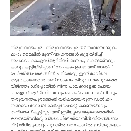
തിരുവനന്തപുരം: തിരുവനന്തപുരത്ത് നാവായിക്കുളം
28-ാം മൈലില്‍ മൂന്ന് വാഹനങ്ങള്‍ കൂട്ടിയിടിച്ച്
അപകടം. കെഎസ്ആര്‍ടിസി ബസും, കണ്ടെയ്‌നറും
കാറും കൂട്ടിയിടിച്ചാണ് അപകടം ഉണ്ടായത്. അഞ്ച്
പേര്‍ക്ക് അപകടത്തില്‍ പരിക്കേറ്റു. ഇന്ന് രാവിലെ
ആറേകാലോടെയാണ് സംഭവം. തിരുവനന്തപുരത്തെ
വിഴിഞ്ഞം ഡിപ്പോയില്‍ നിന്ന് പാലക്കാട്ടേക്ക് പോയ
കെഎസ്ആര്‍ടിസി ബസും കൊല്ലം ഭാഗത്ത് നിന്നും
തിരുവനന്തപുരത്തേക്ക് വരികയായിരുന്ന ഡല്‍ഹി-
ബറോഡ റോഡ് കോര്‍പ്പറേഷന്റെ കണ്ടെയ്‌നറും
തമ്മിലാണ് കൂട്ടിമുട്ടിയത്. ഇടിയുടെ ആഘാതത്തില്‍
കണ്ടെയ്‌നറിന്റെ ഡ്രൈവിങ് ക്യാബിന്‍ നിയന്ത്രണം
വിട്ട് തിരിയുകയും പുറകില്‍ വന്ന കാറില്‍ ഇടിക്കുകയും