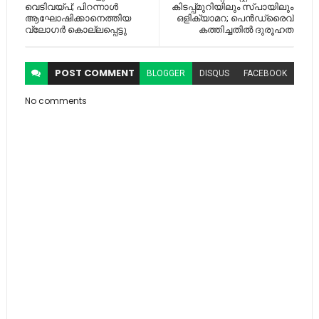
വെടിവയ്പ്; പിറന്നാൾ
കിടപ്പ്മുറിയിലും സ്പായിലും
ആഘോഷിക്കാനെത്തിയ
ഒളിക്യാമറ; പെന്‍ഡ്രൈവ്
വ്ലോഗർ കൊല്ലപ്പെട്ടു
കത്തിച്ചതില്‍ ദുരൂഹത
POST
COMMENT
BLOGGER
DISQUS
FACEBOOK
No comments