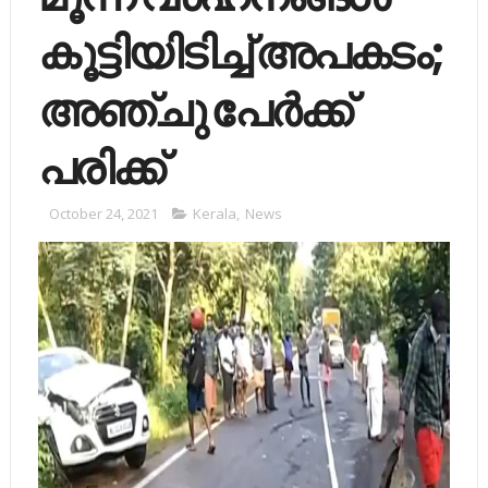
കൂട്ടിയിടിച്ച് അപകടം;
അഞ്ചു പേര്‍ക്ക്
പരിക്ക്
October 24, 2021
Kerala
,
News