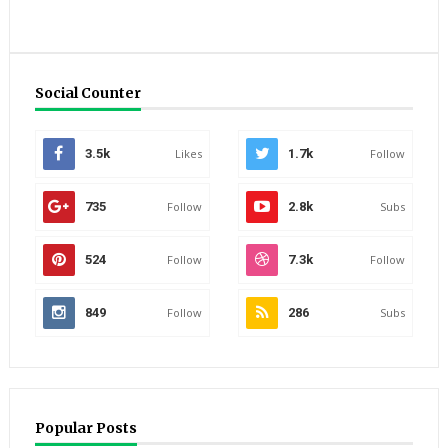
Social Counter
3.5k
Likes
1.7k
Follow
735
Follow
2.8k
Subs
524
Follow
7.3k
Follow
849
Follow
286
Subs
Popular Posts