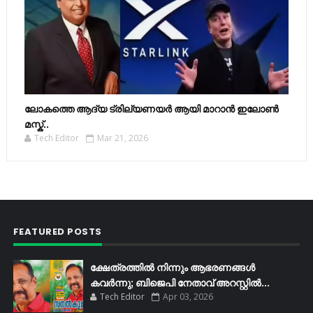
ലോകത്തെ ആദ്യ ട്രില്യണയർ ആയി മാറാൻ ഇലോൺ
മസ്ക്..
Tech Editor
Mar 21, 2026
FEATURED POSTS
ക്ഷേത്രത്തിൽ നിന്നും ആഭരണങ്ങൾ
കവർന്നു; ബിജെപി നേതാവ് അറസ്റ്റിൽ...
Tech Editor
Apr 03, 2026