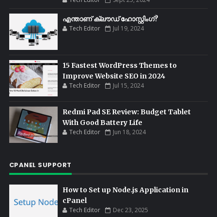
എന്താണ് ക്ലൗഡ് ഹോസ്റ്റിംഗ്?
Tech Editor
Jul 19, 2024
15 Fastest WordPress Themes to
Improve Website SEO in 2024
Tech Editor
Jul 15, 2024
Redmi Pad SE Review: Budget Tablet
With Good Battery Life
Tech Editor
Jun 18, 2024
CPANEL SUPPORT
How to Set up Node.js Application in
cPanel
Tech Editor
Dec 23, 2025