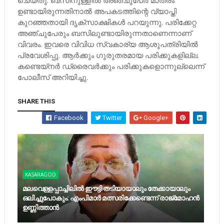
ചെയ്തു. ബസിനുള്ളില്‍ അഞ്ചുപേര്‍ മാത്രം
ഉണ്ടായിരുന്നതിനാല്‍ അപകടത്തിന്റെ വ്യാപ്തി
കുറഞ്ഞതായി ദൃക്‌സാക്ഷികള്‍ പറയുന്നു. പരിക്കേറ്റ
അഞ്ചുപേരും ബസിലുണ്ടായിരുന്നതാണെന്നാണ്
വിവരം. ഇവരെ വിവിധ സ്വകാര്യ ആശുപത്രിയില്‍
പ്രവേശിപ്പു. ആര്‍ക്കും ഗുരുതരമായ പരിക്കുകളില്ല.
കണ്ടെയ്‌നര്‍ ഡ്രൈവര്‍ക്കും പരിക്കുകളൊന്നുല്ലെന്ന്
പോലീസ് അറിയിച്ചു.
SHARE THIS
Facebook
Twitter
Google+
KASARAGOD
മലവെള്ളപ്പാച്ചിലില്‍ ഈട്ടി തടിയായാലും തേക്കായാലും
ഒലിച്ചുപോകും: എംപിമാര്‍ മത്സരിക്കേണ്ടെന്ന് രാജ്‌മോഹന്‍
ഉണ്ണിത്താന്‍