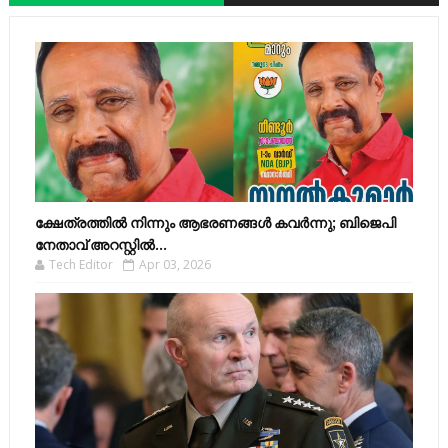
ക്ഷേത്രത്തിൽ നിന്നും ആഭരണങ്ങൾ കവർന്നു; ബിജെപി
നേതാവ് അറസ്റ്റിൽ...
Tech Editor
Apr 03, 2026