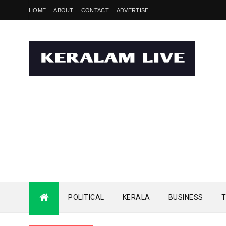
HOME
ABOUT
CONTACT
ADVERTISE
POLITICAL
KERALA
BUSINESS
T