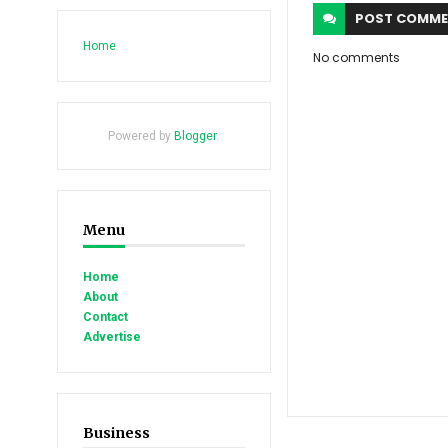
POST
COMME
Home
No comments
Powered by
Blogger
.
Menu
Home
About
Contact
Advertise
Business