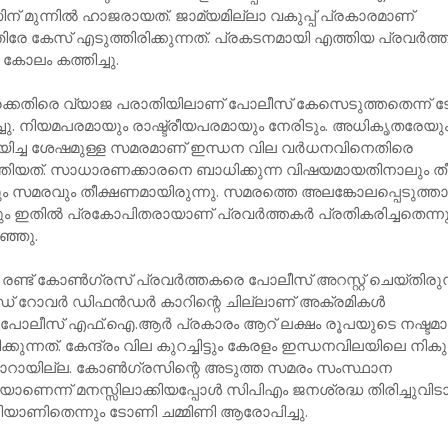
ന് മുന്നില്‍ ഹാജരായത്. ജാമ്യമില്ലാ വകുപ്പ് പ്രകാരമാണ്
െതിരേ കേസ് എടുത്തിരിക്കുന്നത്. പ്രകടനമായി എത്തിയ പ്രവര്‍ത്ത
 കോലം കത്തിച്ചു.
െതിരെ വ്യാജ പരാതിയിലാണ് പോലീസ് കേസെടുത്തതെന്ന് 
ച്ചു. നിയമപരമായും രാഷ്ട്രീയപരമായും നേരിടും. അധികൃതരേയു
ിച്ച ശേഷമുള്ള സമരമാണ് ഇന്ധന വില വര്‍ധനവിനെതിരെ
്തിയത്. സാധാരണക്കാരനെ ബാധിക്കുന്ന വിഷയമായതിനാലും ത
സമരവും തീക്ഷണമായിരുന്നു. സമരത്തെ അലങ്കോലപ്പെടുത്താന
ും ഇതില്‍ പ്രകോപിതരായാണ് പ്രവര്‍ത്തകര്‍ പ്രതികരിച്ചതെന്ന
ഞ്ഞു.
രണ്ട് കോണ്‍ഗ്രസ് പ്രവര്‍ത്തകരെ പോലീസ് അറസ്റ്റ് ചെയ്തിരുന്
ഡ് റോവര്‍ ഡിഫന്‍ഡര്‍ കാറിന്റെ ചില്ലാണ് അക്രമികള്‍
ത്. പോലീസ് എഫ്.ഐ.ആര്‍ പ്രകാരം ആറ് ലക്ഷം രൂപയുടെ നഷ്ടമ
ക്കുന്നത്. കേന്ദ്രം വില കുറച്ചിട്ടും കേരളം ഇന്ധനവിലയിലെ നിക
്യാറായില്ല. കോണ്‍ഗ്രസിന്റെ അടുത്ത സമരം സംസ്ഥാന
ാണെന്ന് മനസ്സിലാക്കിയപ്പോള്‍ സിപിഎം ജനശ്രദ്ധ തിരിച്ചുവിടാ
ിയാണിതെന്നും ടോണി ചമ്മിണി ആരോപിച്ചു.