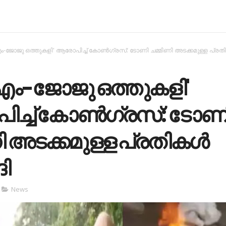
ം-ജോജു ഒത്തുകളി' ആരോപിച്ച് കോണ്‍ഗ്രസ്: ടോണി ചമ്മിണി അടക്കമുള്ള പ്രതി
എം-ജോജു ഒത്തുകളി'
ച്ച് കോണ്‍ഗ്രസ്: ടോണ
ി അടക്കമുള്ള പ്രതികള്‍
ങി
News