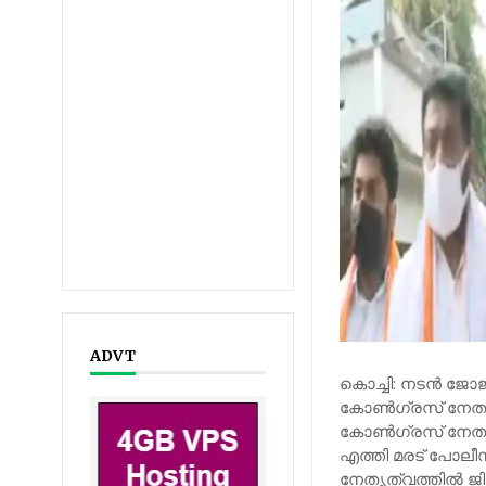
ADVT
കൊച്ചി: നടന്‍ ജോജ
കോണ്‍ഗ്രസ് നേതാവ
കോണ്‍ഗ്രസ് നേത
എത്തി മരട് പോലീസ് 
നേതൃത്വത്തില്‍ 