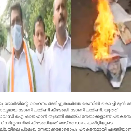
ു ജോര്‍ജിന്റെ വാഹനം അടിച്ചുതകര്‍ത്ത കേസില്‍ കൊച്ചി മുന്‍ 
ുമായ ടോണി ചമ്മിണി കീഴടങ്ങി. ടോണി ചമ്മിണി, യൂത്ത്
ാവ് സി ഐ ഷാജഹാന്‍ തുടങ്ങി അഞ്ച് നേതാക്കളാണ് പ്രകടന
സ്‌റ്റേഷനില്‍ കീഴടങ്ങിയത്. മരട് മണ്ഡലം കമ്മിറ്റിയുടെ
ജില്ലയിലെ പ്രമുഖ നേതാക്കളോടൊപ്പം പ്രകടനമായി എത്തിയാണ