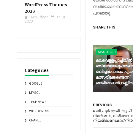
WordPress Themes
സത്യമാണെന്ന് പൊ
2023
പറഞ്ഞു.
Tech Editor
Jan 01,
2023
SHARE THIS
KASARAGOD
മലവെള്ളപ്പാച്ചിലില്‍
തടിയായാലും തേക്
Categories
ഒലിച്ചുപോകും: എംപി
മത്സരിക്കേണ്ടെന്ന്
രാജ്‌മോഹന്‍ ഉണ്ണിത്
GOOGLE
MYSQL
TECHNEWS
PREVIOUS
ലഖിംപുർ ഖേരി: യു.പി
WORDPRESS
വിമർശനം, നിരീക്ഷണ
നിയമിക്കണമെന്ന് നി
CPANEL