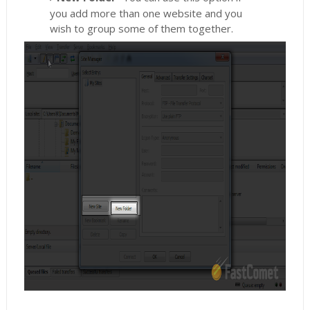
you add more than one website and you
wish to group some of them together.