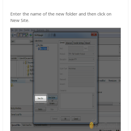
Enter the name of the new folder and then click on
New Site.