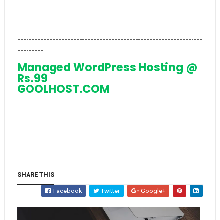
---------------------------------------------------------------
---------
Managed WordPress Hosting @
Rs.99
GOOLHOST.COM
SHARE THIS
Facebook
Twitter
Google+