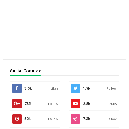
Social Counter
3.5k
Likes
1.7k
Follow
735
Follow
2.8k
Subs
524
Follow
7.3k
Follow