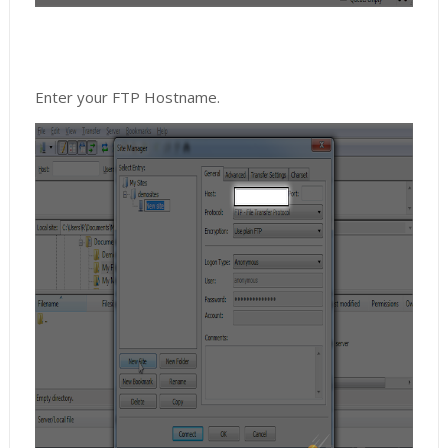
Enter your FTP Hostname.