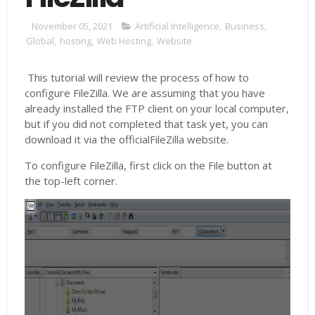
November 05, 2021
Artificial Intelligence
,
Business
,
Global
,
hosting
,
Web Hosting
,
Website
This tutorial will review the process of how to
configure FileZilla. We are assuming that you have
already installed the FTP client on your local computer,
but if you did not completed that task yet, you can
download it via the officialFileZilla website.
To configure FileZilla, first click on the File button at
the top-left corner.