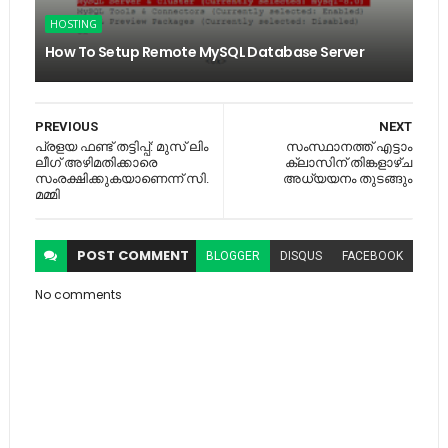
HOSTING
How To Setup Remote MySQL Database Server
PREVIOUS
NEXT
പ്രളയ ഫണ്ട് തട്ടിപ്പ്: മുസ് ലിം
സംസ്ഥാനത്ത്​ എട്ടാം
ലീഗ് അഴിമതിക്കാരെ
ക്ലാസിന്​ തിങ്കളാഴ്ച
സംരക്ഷിക്കുകയാണെന്ന് സി.
അധ്യയനം തുടങ്ങും
മമ്മി
POST
COMMENT
BLOGGER
DISQUS
FACEBOOK
No comments