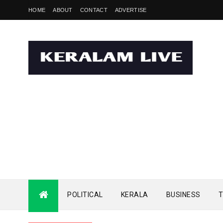
HOME
ABOUT
CONTACT
ADVERTISE
POLITICAL
KERALA
BUSINESS
T