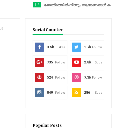
BJP
ക്ഷേത്രത്തിൽ നിന്നും ആഭരണങ്ങൾ കവർന്നു; ബിജെപി നേതാ
ാൾ
Social Counter
3.5k
Likes
1.7k
Follow
735
Follow
2.8k
Subs
524
Follow
7.3k
Follow
849
Follow
286
Subs
Popular Posts