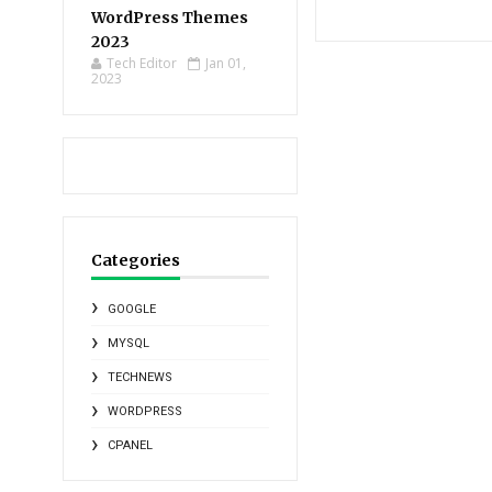
WordPress Themes
2023
Tech Editor
Jan 01,
2023
Categories
GOOGLE
MYSQL
TECHNEWS
WORDPRESS
CPANEL