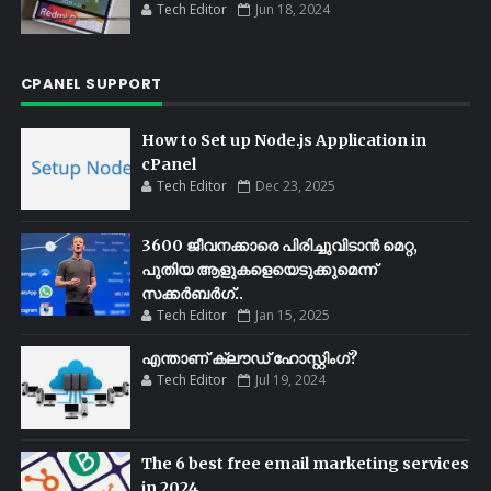
Tech Editor
Jun 18, 2024
CPANEL SUPPORT
How to Set up Node.js Application in
cPanel
Tech Editor
Dec 23, 2025
3600 ജീവനക്കാരെ പിരിച്ചുവിടാൻ മെറ്റ,
പുതിയ ആളുകളെയെടുക്കുമെന്ന്
സക്കർബർഗ്..
Tech Editor
Jan 15, 2025
എന്താണ് ക്ലൗഡ് ഹോസ്റ്റിംഗ്?
Tech Editor
Jul 19, 2024
The 6 best free email marketing services
in 2024