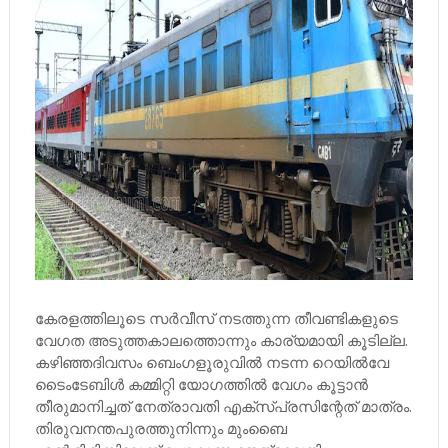
കേരളത്തിലൂടെ സര്‍വീസ് നടത്തുന്ന തീവണ്ടികളുടെ
വേഗത അടുത്തകാലത്തൊന്നും കാര്യമായി കൂടില്ല.
കഴിഞ്ഞദിവസം ബെംഗളൂരുവില്‍ നടന്ന റെയില്‍വേ
ടൈംടേബിള്‍ കമ്മിറ്റി യോഗത്തില്‍ വേഗം കൂട്ടാന്‍
തീരുമാനിച്ചത് നേത്രാവതി എക്‌സ്പ്രസിന്റേത് മാത്രം.
തിരുവനന്തപുരത്തുനിന്നും മുംബൈ