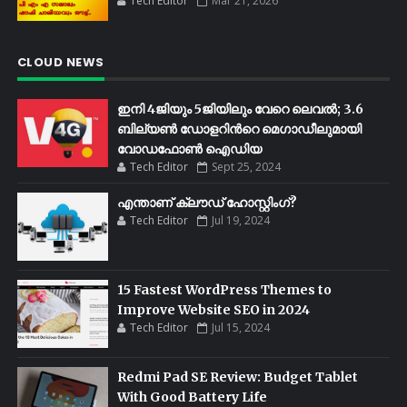
Tech Editor
Mar 21, 2026
CLOUD NEWS
ഇനി 4ജിയും 5ജിയിലും വേറെ ലെവൽ; 3.6
ബില്യണ്‍ ഡോളറിന്‍റെ മെഗാഡീലുമായി
വോഡഫോണ്‍ ഐഡിയ
Tech Editor
Sept 25, 2024
എന്താണ് ക്ലൗഡ് ഹോസ്റ്റിംഗ്?
Tech Editor
Jul 19, 2024
15 Fastest WordPress Themes to
Improve Website SEO in 2024
Tech Editor
Jul 15, 2024
Redmi Pad SE Review: Budget Tablet
With Good Battery Life