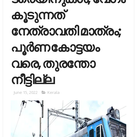
കൂടുന്നത്
നേത്രാവതി മാത്രം;
പൂര്‍ണ കോട്ടയം
വരെ, തുരന്തോ
നീട്ടില്ല
June 15, 2022
Kerala