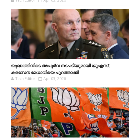
Tech Editor
Apr 03, 2026
യുദ്ധത്തിനിടെ അപൂർവ നടപടിയുമായി യുഎസ്,
കരസേന മേധാവിയെ പുറത്താക്കി
Tech Editor
Apr 03, 2026