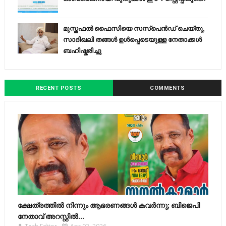
മുസ്തഫൽ ഫൈസിയെ സസ്‌പെൻഡ് ചെയ്തു,
സാദിഖലി തങ്ങൾ ഉൾപ്പെടെയുള്ള നേതാക്കൾ
ബഹിഷ്കരിച്ചു
RECENT POSTS
COMMENTS
ക്ഷേത്രത്തിൽ നിന്നും ആഭരണങ്ങൾ കവർന്നു; ബിജെപി
നേതാവ് അറസ്റ്റിൽ...