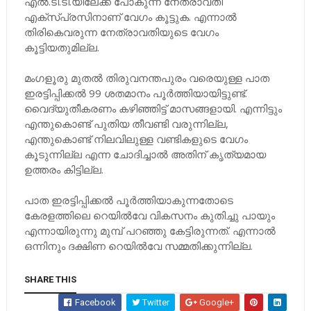
എല്‍.ടി.ടി.യിലേക്ക് പോകുന്ന നേത്രാവതി
എക്‌സ്പ്രസിനാണ് വേഗം കൂട്ടുക. എന്നാല്‍
തിരികെവരുന്ന നേത്രാവതിയുടെ വേഗം
കൂട്ടിയതുമില്ല.
മംഗളൂരു മുതല്‍ തിരുവനന്തപുരം വരെയുള്ള പാത
ഇരട്ടിപ്പിക്കല്‍ 99 ശതമാനം പൂര്‍ത്തിയായിട്ടുണ്ട്.
വൈദ്യുതീകരണം കഴിഞ്ഞിട്ട് മാസങ്ങളായി. എന്നിട്ടും
എന്തുകൊണ്ട് പുതിയ തീവണ്ടി വരുന്നില്ല,
എന്തുകൊണ്ട് നിലവിലുള്ള വണ്ടികളുടെ വേഗം
കൂടുന്നില്ല എന്ന ചോദിച്ചാല്‍ അതിന് കൃത്യമായ
ഉത്തരം കിട്ടില്ല.
പാത ഇരട്ടിപ്പിക്കല്‍ പൂര്‍ത്തിയാകുന്നതോടെ
കേരളത്തിലെ റെയില്‍വേ വികസനം കുതിച്ചു പായും
എന്നായിരുന്നു മുമ്പ് പറഞ്ഞു കേട്ടിരുന്നത്. എന്നാല്‍
ഒന്നിനും ദക്ഷിണ റെയില്‍വേ സമ്മതിക്കുന്നില്ല.
SHARE THIS
Facebook
Twitter
Google+