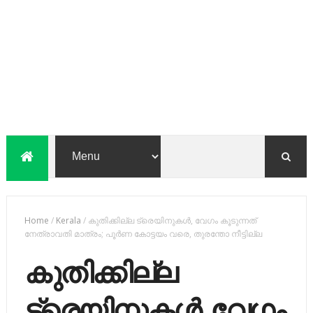
Home
/
Kerala
/
കുതിക്കില്ല ട്രെയിനുകള്‍, വേഗം കൂടുന്നത്
നേത്രാവതി മാത്രം; പൂര്‍ണ കോട്ടയം വരെ, തുരന്തോ നീട്ടില്ല
കുതിക്കില്ല
ട്രെയിനുകള്‍, വേഗം