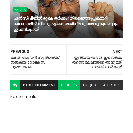
KERALA
എന്‍സിപിയില്‍ രൂക്ഷ തര്‍ക്കം ; തിരഞ്ഞെടുപ്പ് കമ്മറ്റി
യോഗത്തില്‍ നിന്നും എ കെ ശശീന്ദ്രനും അനുകൂലികളും
ഇറങ്ങിപ്പോയി
PREVIOUS
NEXT
കമല്‍ ഹാസന്‍ സൂര്യയ്ക്ക്
ഇന്ത്യയില്‍ 5ജി ഈ വര്‍ഷം
നല്‍കിയ റോളക്‌സ്
തന്നെ; ലേലത്തിന് അനുമതി
പുത്തനല്ല
നല്‍കി സര്‍ക്കാര്‍
POST
COMMENT
BLOGGER
DISQUS
FACEBOOK
No comments