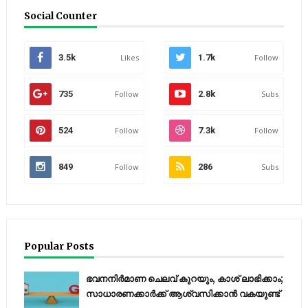
Social Counter
3.5k
Likes
1.7k
Follow
735
Follow
2.8k
Subs
524
Follow
7.3k
Follow
849
Follow
286
Subs
Popular Posts
ഭവനനിർമാണ ചെലവ് കുറയും, കാശ് ലാഭിക്കാം;
സാധാരണക്കാർക്ക് ആശ്വസിക്കാൻ വകയുണ്ട്