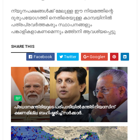
ന്യൂനപക്ഷങ്ങള്‍ക്ക് മേലുള്ള ഈ നിയമത്തിന്റെ
ദുരുപയോഗത്തി നെതിരെയുള്ള കാമ്പയിനില്‍
പത്രപ്രവര്‍ത്തകരും സ്ഥാപനങ്ങളും
പങ്കാളികളാകണമെന്നും മഅ്ദനി ആവശ്യ​പ്പെട്ടു
SHARE THIS
Facebook
Twitter
Google+
BJP
പ്രധാനമന്ത്രിയുടെ പരിപാടിയില്‍ മന്ത്രി റിയാസിന്
ക്ഷണമില്ല; ബഹിഷ്കരിച്ച് സർക്കാർ..