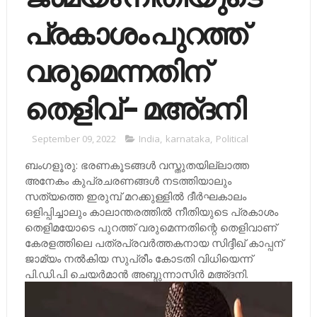
പ്രകാശം പുറത്ത്
വരുമെന്നതിന്
തെളിവ് - മഅ്ദനി
September 09, 2022
India
,
karnataka
,
Political
ബംഗളൂരു: ഭരണകൂടങ്ങള്‍ വസ്തുതയില്ലാത്ത
അനേകം കുപ്രചരണങ്ങള്‍ നടത്തിയാലും
സത്യത്തെ ഇരുമ്പ് മറക്കുള്ളില്‍ ദീര്‍ഘകാലം
ഒളിപ്പിച്ചാലും കാലാന്തരത്തില്‍ നീതിയുടെ പ്രകാശം
തെളിമയോടെ പുറത്ത് വരുമെന്നതിന്റെ തെളിവാണ്
കേരളത്തിലെ പത്രപ്രവര്‍ത്തകനായ സിദ്ദീഖ് കാപ്പന്
ജാമ്യം നല്‍കിയ സുപ്രീം കോടതി വിധിയെന്ന്
പി.ഡി.പി ചെയര്‍മാന്‍ അബ്ദുന്നാസിര്‍ മഅ്ദനി.