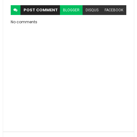
POST
COMMENT
BLOGGER
DISQUS
FACEBOOK
No comments