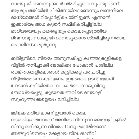
സാജു ജീവനൊടുക്കാൻ ശ്രമിച്ചുവെന്നും തുടർന്ന്
ആശുപത്രിയിൽ ചികിത്സയിലാണെന്നും ലണ്ടനിലെ
മാധ്യമങ്ങൾ റിപ്പോർട്ട് ചെയ്തിട്ടുണ്ട്. എന്നാൽ
ഇക്കാര്യം അധികൃതർ സ്ഥിരീകരിച്ചിട്ടില്ല.
ഭാര്യയെയും മക്കളെയും കൊലപ്പെടുത്തിയ
ദിവസവും സാജു ജീവനൊടുക്കാൻ ശ്രമിച്ചിരുന്നതായി
പൊലീസ് കരുതുന്നു.
ബ്രിട്ടനിലെ നിയമം അനുസരിച്ചു കുഞ്ഞുകുട്ടികളെ
വീട്ടിൽ തനിച്ചാക്കി ജോലിക്കു പോകാൻ പാടില്ല.
രക്ഷിതാക്കളിലൊരാൾ കുട്ടികളെ പരിചരിച്ചു
വീട്ടിൽത്തന്നെ കഴിയണം. ഇതോടെ ഉടൻ ജോലി
നേടാൻ കഴിയില്ലെന്ന കാര്യം സാജുവിനു
ബോധ്യപ്പെട്ടു. കൂടാതെ അവിടെ മലയാളി
സുഹൃത്തുക്കളെയും ലഭിച്ചില്ല.
മദ്യലഹരിയിലാണ് ഇയാൾ കൊല
നടത്തിയതെന്നാണ് അവിടെ നിന്നുള്ള മലയാളികളിൽ
നിന്നു ലഭിക്കുന്ന വിവരം. 15നു രാത്രിയാണ്
അഞ്ജുവിനെയും മക്കളായ ജീവ, ജാൻവി