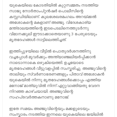
യുകെയിലെ കോടതിയിൽ കുറ്റസമ്മതം നടത്തിയ
സാജു നോർതാംപ്റ്റൻഷർ പൊലീസിന്റെ
കസ്റ്റഡിയിലാണ്. കുലശേഖരമംഗലം അറയ്ക്കൽ
അശോകന്റെ മകളാണ് അഞ്ജു. വിദേശകാര്യ
മന്ത്രാലയത്തിന്റെ ഇടപെടലിനെത്തുടർന്നു
വിമാനക്കൂലി ഈടാക്കാതെയാണു 3 പേരുടെയും
മൃതദേഹങ്ങൾ നാട്ടിലെത്തിച്ചത്.
ഇത്തിപ്പുഴയിലെ വീട്ടിൽ പൊതുദർശനത്തിനു
വച്ചപ്പോൾ മൂവർക്കും അന്ത്യാഞ്ജലിയർപ്പിക്കാൻ
നാടൊന്നാകെ ഒഴുകിയെത്തി. ഉച്ചയോടെ
മൃതദേഹങ്ങൾ വീട്ടുവളപ്പിൽ സംസ്കരിച്ചു. അഞ്ജുവിന്റെ
താലിയും സ്വർണാഭരണങ്ങളും പിതാവ് അശോകൻ
യുകെയിൽ നിന്നു മൃതദേഹങ്ങൾക്കൊപ്പം എത്തിയ
മനോജ് മാത്യുവിൽ നിന്ന് ഏറ്റുവാങ്ങിയതു വേദന
നിറഞ്ഞ കാഴ്ചയായി. അഞ്ജുവിന്റെ
സഹപ്രവർത്തകനാണു മനോജ്.
ഇതേ സമയം അഞ്ജുവിന്റെയും മക്കളുടെയും
സംസ്കാരം നടത്തിയ ഇന്നലെ യുകെയിലെ ജയിലിൽ