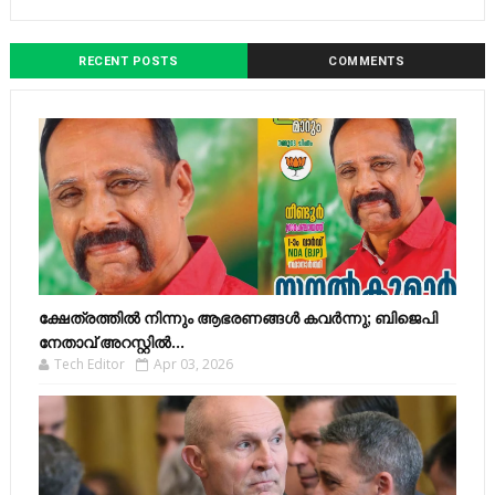
RECENT POSTS
COMMENTS
ക്ഷേത്രത്തിൽ നിന്നും ആഭരണങ്ങൾ കവർന്നു; ബിജെപി
നേതാവ് അറസ്റ്റിൽ...
Tech Editor
Apr 03, 2026