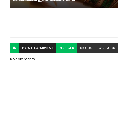
POST
COMMENT
BLOGGER
DISQUS
FACEBOOK
No comments