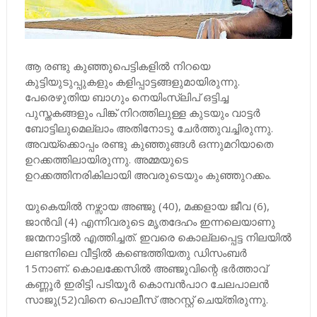
ആ രണ്ടു കുഞ്ഞുപെട്ടികളിൽ നിറയെ
കുട്ടിയുടുപ്പുകളും കളിപ്പാട്ടങ്ങളുമായിരുന്നു.
പേരെഴുതിയ ബാഗും നെയിംസ്ലിപ് ഒട്ടിച്ച
പുസ്തകങ്ങളും പിങ്ക് നിറത്തിലുള്ള കുടയും വാട്ടർ
ബോട്ടിലുമെല്ലാം അതിനോടു ചേർത്തുവച്ചിരുന്നു.
അവയ്ക്കൊപ്പം രണ്ടു കുഞ്ഞുങ്ങൾ ഒന്നുമറിയാതെ
ഉറക്കത്തിലായിരുന്നു. അമ്മയുടെ
ഉറക്കത്തിനരികിലായി അവരുടെയും കുഞ്ഞുറക്കം.
യുകെയിൽ നഴ്സായ അഞ്ജു (40), മക്കളായ ജീവ (6),
ജാൻവി (4) എന്നിവരുടെ മൃതദേഹം ഇന്നലെയാണു
ജന്മനാട്ടിൽ എത്തിച്ചത്. ഇവരെ കൊല്ലപ്പെട്ട നിലയിൽ
ലണ്ടനിലെ വീട്ടിൽ കണ്ടെത്തിയതു ഡിസംബർ
15നാണ്. കൊലക്കേസിൽ അഞ്ജുവിന്റെ ഭർത്താവ്
കണ്ണൂർ ഇരിട്ടി പടിയൂർ കൊമ്പൻപാറ ചേലപാലൻ
സാജു(52)വിനെ പൊലീസ് അറസ്റ്റ് ചെയ്തിരുന്നു.