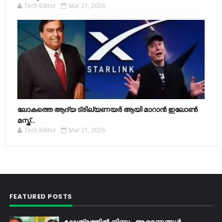
Tech Editor
Mar 21, 2026
ലോകത്തെ ആദ്യ ട്രില്യണയർ ആയി മാറാൻ ഇലോൺ
മസ്ക്..
Tech Editor
Mar 21, 2026
FEATURED POSTS