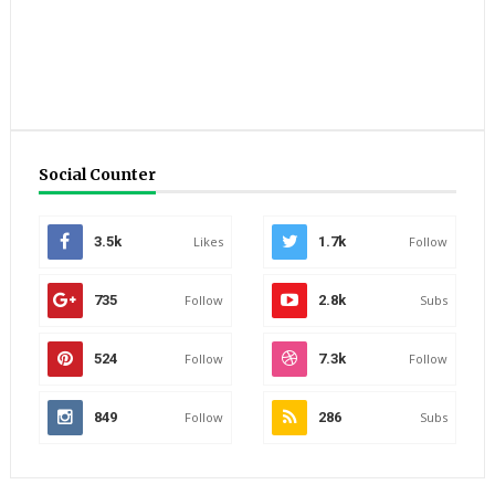
Social Counter
3.5k
Likes
1.7k
Follow
735
Follow
2.8k
Subs
524
Follow
7.3k
Follow
849
Follow
286
Subs