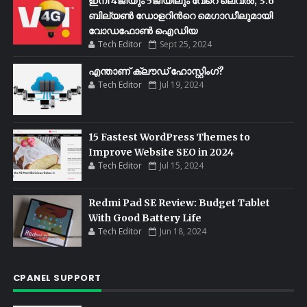
ഇനി 4ജിയും 5ജിയിലും വേറെ ലെവൽ; 3.6
ബില്യണ്‍ ഡോളറിന്‍റെ മെഗാഡീലുമായി
വോഡഫോണ്‍ ഐഡിയ
Tech Editor
Sept 25, 2024
എന്താണ് ക്ലൗഡ് ഹോസ്റ്റിംഗ്?
Tech Editor
Jul 19, 2024
15 Fastest WordPress Themes to
Improve Website SEO in 2024
Tech Editor
Jul 15, 2024
Redmi Pad SE Review: Budget Tablet
With Good Battery Life
Tech Editor
Jun 18, 2024
CPANEL SUPPORT