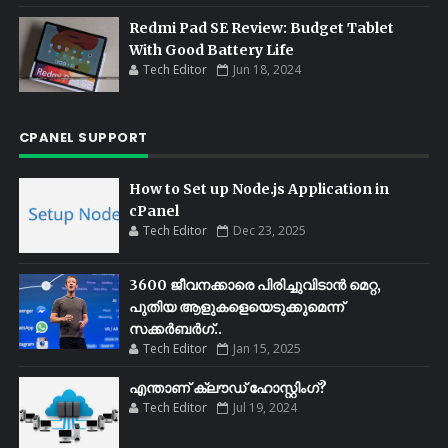
Redmi Pad SE Review: Budget Tablet
With Good Battery Life
Tech Editor
Jun 18, 2024
CPANEL SUPPORT
How to Set up Node.js Application in
cPanel
Tech Editor
Dec 23, 2025
3600 ജീവനക്കാരെ പിരിച്ചുവിടാൻ മെറ്റ,
പുതിയ ആളുകളെയെടുക്കുമെന്ന്
സക്കർബർഗ്..
Tech Editor
Jan 15, 2025
എന്താണ് ക്ലൗഡ് ഹോസ്റ്റിംഗ്?
Tech Editor
Jul 19, 2024