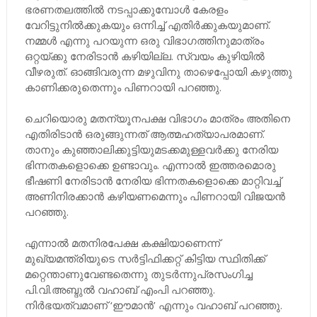
ഭരണതലത്തിൽ നടപ്പാക്കുമ്പോൾ കേരളം
വേറിട്ടുനിൽക്കുകയും ഒന്നിച്ച് എതിർക്കുകയുമാണ്.
നമ്മൾ എന്നു പറയുന്ന ഒരു വിഭാഗത്തിനുമാത്രം
ഒറ്റയ്ക്കു നേരിടാൻ കഴിയില്ല. സ്വയം കുഴിയിൽ
വീഴരുത്. ഓങ്ങിവരുന്ന മഴുവിനു താഴെപ്പോയി കഴുത്തു
കാണിക്കരുതെന്നും പിണറായി പറഞ്ഞു.
ചെറിയൊരു മതന്യൂനപക്ഷ വിഭാഗം മാത്രം അതിനെ
എതിരിടാൻ ഒരുങ്ങുന്നത് ആത്മഹത്യാപരമാണ്.
താനും കുഞ്ഞാലിക്കുട്ടിയുമടക്കമുള്ളവർക്കു നേരിയ
ഭിന്നതകളൊക്കെ ഉണ്ടാവും. എന്നാൽ ഇത്തരമൊരു
ഭീഷണി നേരിടാൻ നേരിയ ഭിന്നതകളൊക്കെ മാറ്റിവച്ച്
അണിനിരക്കാൻ കഴിയണമെന്നും പിണറായി വിജയൻ
പറഞ്ഞു.
എന്നാൽ മതനിരപേക്ഷ കക്ഷിയാണെന്ന്
മുഖ്യമന്ത്രിയുടെ സർട്ടിഫിക്കറ്റ് കിട്ടിയ സ്ഥിതിക്ക്
മറ്റെന്താണുവേണ്ടതെന്നു തുടർന്നുപ്രസംഗിച്ച
പി.വി.അബ്ദുൽ വഹാബ് എംപി പറഞ്ഞു.
നിർഭയത്വമാണ് ‘ഈമാൻ’ എന്നും വഹാബ് പറഞ്ഞു.