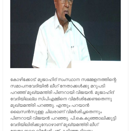
കോഴിക്കോട്: മുജാഹിദ് സംസ്ഥാന സമ്മേളനത്തിന്റെ
സമാപനവേദിയിൽ ലീഗ് നേതാക്കൾക്കു മറുപടി
പറഞ്ഞ് മുഖ്യമന്ത്രി പിണറായി വിജയൻ. മുജാഹിദ്
വേദിയിലല്ല സിപിഎമ്മിനെ വിമർശിക്കേണ്ടതെന്നു
മുഖ്യമന്ത്രി പറഞ്ഞു. എന്തും പറയാൻ
ലൈസൻസുള്ള ചിലരാണ് വിമർശിച്ചതെന്നും
പിണറായി വിജയൻ പറഞ്ഞു. പി.കെ.കുഞ്ഞാലിക്കുട്ടി
വേദിയിലിരിക്കുമ്പോഴാണ് മുഖ്യമന്ത്രി ലീഗ്
നേതാക്കളെ വിമർശിച്ചത്. കഴിഞ്ഞ ദിവസം