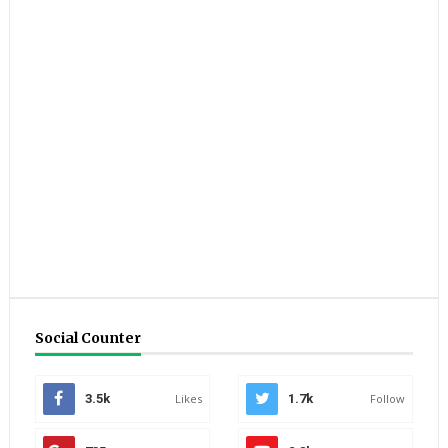
Social Counter
3.5k
Likes
1.7k
Follow