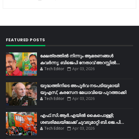
FEATURED POSTS
ക്ഷേത്രത്തിൽ നിന്നും ആഭരണങ്ങൾ
കവർന്നു; ബിജെപി നേതാവ് അറസ്റ്റിൽ...
Tech Editor
Apr 03, 2026
യുദ്ധത്തിനിടെ അപൂർവ നടപടിയുമായി
യുഎസ്, കരസേന മേധാവിയെ പുറത്താക്കി
Tech Editor
Apr 03, 2026
എഫ്​.സി.ആർ.എയിൽ കൈപൊള്ളി;
ശബരിമലയിലേക്ക്​ ചുവടുമാറ്റി ബി.ജെ.പി...
Tech Editor
Apr 03, 2026