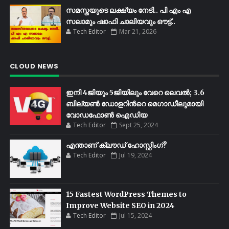
സമസ്തയുടെ ലക്ഷ്യം നേടി.. പി എം എ
സലാമും ഷാഫി ചാലിയവും ഔട്ട്..
Tech Editor
Mar 21, 2026
CLOUD NEWS
ഇനി 4ജിയും 5ജിയിലും വേറെ ലെവൽ; 3.6
ബില്യണ്‍ ഡോളറിന്‍റെ മെഗാഡീലുമായി
വോഡഫോണ്‍ ഐഡിയ
Tech Editor
Sept 25, 2024
എന്താണ് ക്ലൗഡ് ഹോസ്റ്റിംഗ്?
Tech Editor
Jul 19, 2024
15 Fastest WordPress Themes to
Improve Website SEO in 2024
Tech Editor
Jul 15, 2024