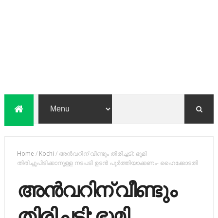
Home
/
Kochi
/
അന്‍വറിന് വീണ്ടും തിരിച്ചടി: ഭൂമി
തിരിച്ചുപിടിക്കാനുള്ള നടപടി ഉടന്‍ പൂര്‍ത്തിയാക്കണം- ഹൈക്കോടതി
അന്‍വറിന് വീണ്ടും
തിരിച്ചടി: ഭൂമി