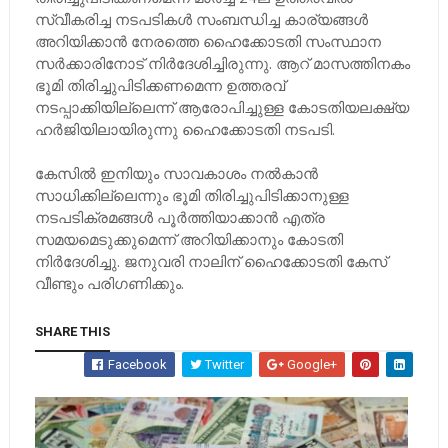
സ്വീകരിച്ച നടപടികള്‍ സംബന്ധിച്ച കാര്യങ്ങള്‍
അറിയിക്കാന്‍ നേരത്തെ ഹൈക്കോടതി സംസ്ഥാന
സര്‍ക്കാരിനോട് നിര്‍ദേശിച്ചിരുന്നു. ആറ് മാസത്തിനകം
ഭൂമി തിരിച്ചുപിടിക്കണമെന്ന ഉത്തരവ്
നടപ്പാക്കിയില്ലെന്ന് ആരോപിച്ചുള്ള കോടതിയലക്ഷ്യ
ഹര്‍ജിയിലായിരുന്നു ഹൈക്കോടതി നടപടി.
കേസില്‍ ഇനിയും സാവകാശം നല്‍കാന്‍
സാധിക്കില്ലെന്നും ഭൂമി തിരിച്ചുപിടിക്കാനുള്ള
നടപടിക്രമങ്ങള്‍ പൂര്‍ത്തിയാക്കാന്‍ എത്ര
സമയമെടുക്കുമെന്ന് അറിയിക്കാനും കോടതി
നിര്‍ദേശിച്ചു. ജനുവരി നാലിന് ഹൈക്കോടതി കേസ്
വീണ്ടും പരിഗണിക്കും.
SHARE THIS
Facebook
Twitter
Google+