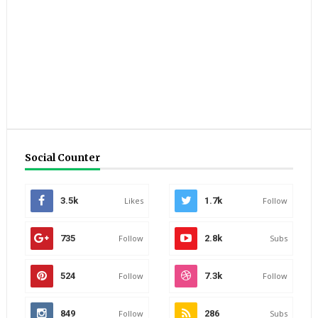
Social Counter
3.5k
Likes
1.7k
Follow
735
Follow
2.8k
Subs
524
Follow
7.3k
Follow
849
Follow
286
Subs