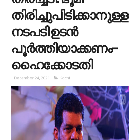
തിരിച്ചുപിടിക്കാനുള്ള
നടപടി ഉടന്‍
പൂര്‍ത്തിയാക്കണം-
ഹൈക്കോടതി
December 24, 2021
Kochi