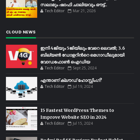
സലാമും ഷാഫി ചാലിയവും ഔട്ട്..
Tech Editor
Mar 21, 2026
CLOUD NEWS
ഇനി 4ജിയും 5ജിയിലും വേറെ ലെവൽ; 3.6
ബില്യണ്‍ ഡോളറിന്‍റെ മെഗാഡീലുമായി
വോഡഫോണ്‍ ഐഡിയ
Tech Editor
Sept 25, 2024
എന്താണ് ക്ലൗഡ് ഹോസ്റ്റിംഗ്?
Tech Editor
Jul 19, 2024
15 Fastest WordPress Themes to
Improve Website SEO in 2024
Tech Editor
Jul 15, 2024