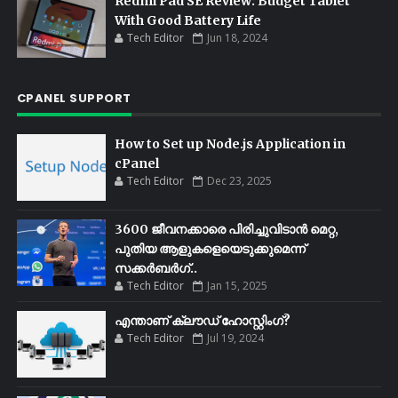
Redmi Pad SE Review: Budget Tablet
With Good Battery Life
Tech Editor
Jun 18, 2024
CPANEL SUPPORT
How to Set up Node.js Application in
cPanel
Tech Editor
Dec 23, 2025
3600 ജീവനക്കാരെ പിരിച്ചുവിടാൻ മെറ്റ,
പുതിയ ആളുകളെയെടുക്കുമെന്ന്
സക്കർബർഗ്..
Tech Editor
Jan 15, 2025
എന്താണ് ക്ലൗഡ് ഹോസ്റ്റിംഗ്?
Tech Editor
Jul 19, 2024