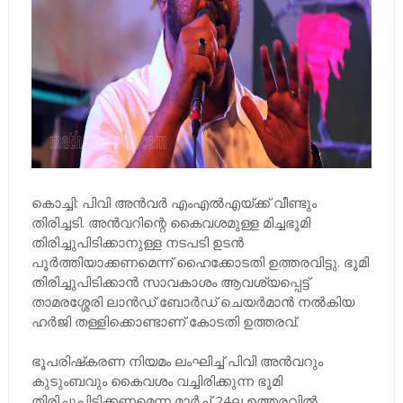
കൊച്ചി: പിവി അന്‍വര്‍ എംഎല്‍എയ്ക്ക് വീണ്ടും
തിരിച്ചടി. അന്‍വറിന്റെ കൈവശമുള്ള മിച്ചഭൂമി
തിരിച്ചുപിടിക്കാനുള്ള നടപടി ഉടന്‍
പൂര്‍ത്തിയാക്കണമെന്ന് ഹൈക്കോടതി ഉത്തരവിട്ടു. ഭൂമി
തിരിച്ചുപിടിക്കാന്‍ സാവകാശം ആവശ്യപ്പെട്ട്
താമരശ്ശേരി ലാന്‍ഡ് ബോര്‍ഡ് ചെയര്‍മാന്‍ നല്‍കിയ
ഹര്‍ജി തള്ളിക്കൊണ്ടാണ് കോടതി ഉത്തരവ്.
ഭൂപരിഷ്‌കരണ നിയമം ലംഘിച്ച് പിവി അന്‍വറും
കുടുംബവും കൈവശം വച്ചിരിക്കുന്ന ഭൂമി
തിരിച്ചുപിടിക്കണമെന്ന മാര്‍ച്ച് 24ല ഉത്തരവില്‍