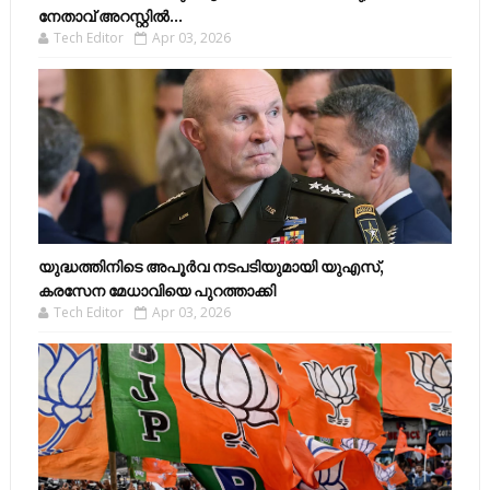
നേതാവ് അറസ്റ്റിൽ...
Tech Editor
Apr 03, 2026
യുദ്ധത്തിനിടെ അപൂർവ നടപടിയുമായി യുഎസ്,
കരസേന മേധാവിയെ പുറത്താക്കി
Tech Editor
Apr 03, 2026