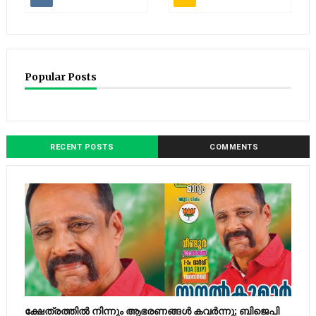
Popular Posts
RECENT POSTS
COMMENTS
ക്ഷേത്രത്തിൽ നിന്നും ആഭരണങ്ങൾ കവർന്നു; ബിജെപി